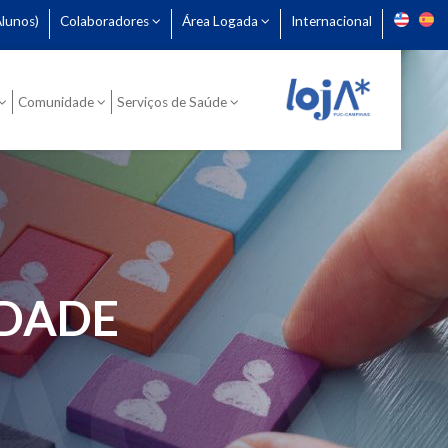
lunos)
Colaboradores
Área Logada
Internacional
Comunidade
Serviços de Saúde
EDADE