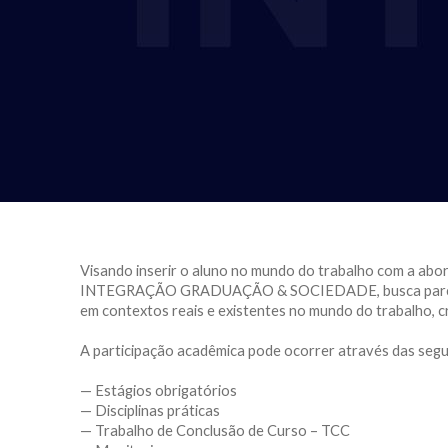
Visando inserir o aluno no mundo do trabalho com a ab
INTEGRAÇÃO GRADUAÇÃO & SOCIEDADE, busca parcerias c
em contextos reais e existentes no mundo do trabalho, c
A participação acadêmica pode ocorrer através das segu
— Estágios obrigatórios
— Disciplinas práticas
— Trabalho de Conclusão de Curso – TCC