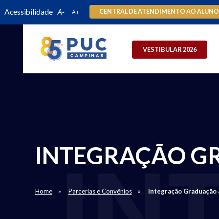
Acessibilidade
CENTRAL DE ATENDIMENTO AO ALUN
VESTIBULAR 2026
INTEGRAÇÃO G
Home
Parcerias e Convênios
Integração Graduação