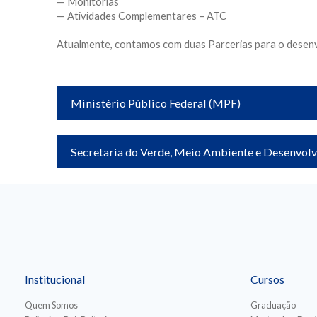
— Monitorias
— Atividades Complementares – ATC
Atualmente, contamos com duas Parcerias para o desenv
Ministério Público Federal (MPF)
Secretaria do Verde, Meio Ambiente e Desenvol
Institucional
Cursos
Quem Somos
Graduação