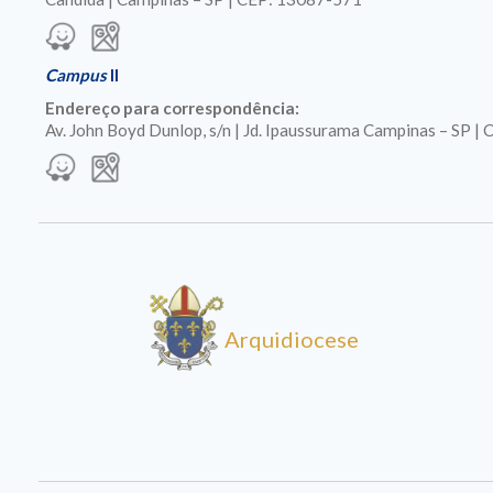
Campus
II
Endereço para correspondência:
Av. John Boyd Dunlop, s/n | Jd. Ipaussurama Campinas – SP 
Arquidiocese