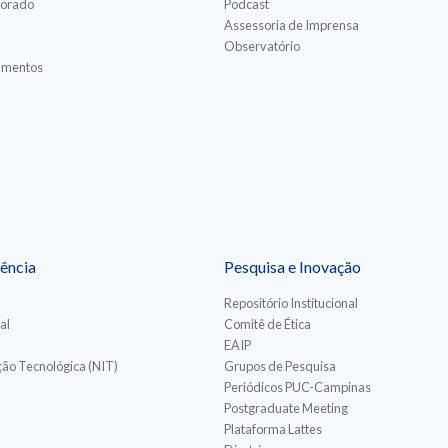
torado
Podcast
Assessoria de Imprensa
Observatório
iamentos
ência
Pesquisa e Inovação
Repositório Institucional
al
Comitê de Ética
EAIP
ão Tecnológica (NIT)
Grupos de Pesquisa
Periódicos PUC-Campinas
Postgraduate Meeting
Plataforma Lattes