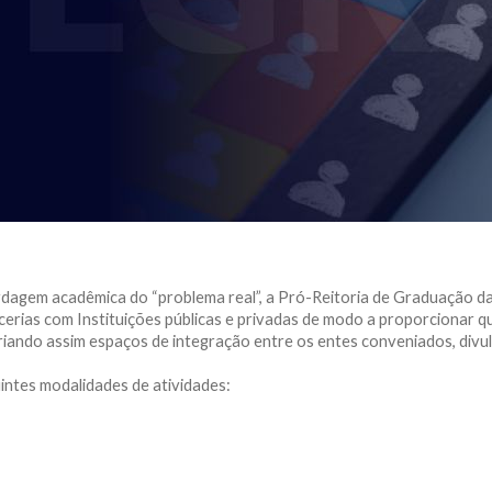
ordagem acadêmica do “problema real”, a Pró-Reitoria de Graduação 
om Instituições públicas e privadas de modo a proporcionar que
riando assim espaços de integração entre os entes conveniados, divu
intes modalidades de atividades: