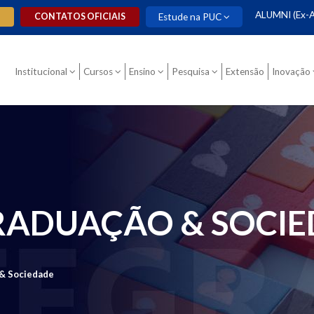
ALUMNI (Ex-A
O
CONTATOS OFICIAIS
Estude na PUC
Institucional
Cursos
Ensino
Pesquisa
Extensão
Inovação
RADUAÇÃO & SOCI
 & Sociedade