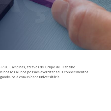
da PUC Campinas, através do Grupo de Trabalho
 nossos alunos possam exercitar seus conhecimentos
lgando-os à comunidade universitária.