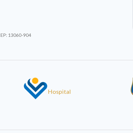
| CEP: 13060-904
Hospital