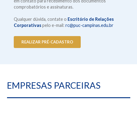
em contato para recebimento dos documentos
comprobatórios e assinaturas.
Qualquer dúvida, contate o
Escritório de Relações
Corporativas
pelo e-mail:
rc@puc-campinas.edu.br
REALIZAR PRÉ-CADASTRO
EMPRESAS PARCEIRAS