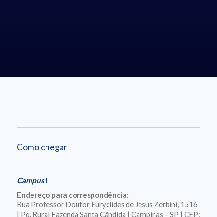
Como chegar
Campus
I
Endereço para correspondência:
Rua Professor Doutor Euryclides de Jesus Zerbini, 1516
| Pq. Rural Fazenda Santa Cândida | Campinas – SP | CEP: