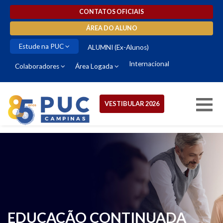
CONTATOS OFICIAIS
ÁREA DO ALUNO
Estude na PUC
ALUMNI (Ex-Alunos)
Internacional
Colaboradores
Área Logada
VESTIBULAR 2026
EDUCAÇÃO CONTINUADA