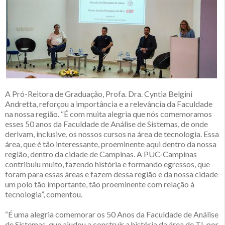
A Pró-Reitora de Graduação, Profa. Dra. Cyntia Belgini
Andretta, reforçou a importância e a relevância da Faculdade
na nossa região. “É com muita alegria que nós comemoramos
esses 50 anos da Faculdade de Análise de Sistemas, de onde
derivam, inclusive, os nossos cursos na área de tecnologia. Essa
área, que é tão interessante, proeminente aqui dentro da nossa
região, dentro da cidade de Campinas. A PUC-Campinas
contribuiu muito, fazendo história e formando egressos, que
foram para essas áreas e fazem dessa região e da nossa cidade
um polo tão importante, tão proeminente com relação à
tecnologia”, comentou.
“É uma alegria comemorar os 50 Anos da Faculdade de Análise
de Sistemas, que ajudou a construir a história da área de TI, por