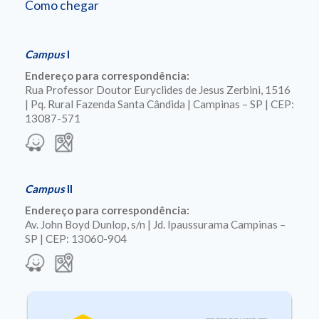
Como chegar
Campus
I
Endereço para correspondência:
Rua Professor Doutor Euryclides de Jesus Zerbini, 1516
| Pq. Rural Fazenda Santa Cândida | Campinas – SP | CEP:
13087-571
Campus
II
Endereço para correspondência:
Av. John Boyd Dunlop, s/n | Jd. Ipaussurama Campinas –
SP | CEP: 13060-904