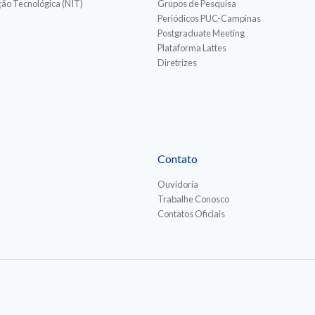
ão Tecnológica (NIT)
Grupos de Pesquisa
Periódicos PUC-Campinas
Postgraduate Meeting
Plataforma Lattes
Diretrizes
Contato
Ouvidoria
Trabalhe Conosco
Contatos Oficiais