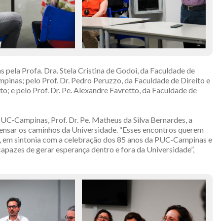
 pela Profa. Dra. Stela Cristina de Godoi, da Faculdade de
pinas; pelo Prof. Dr. Pedro Peruzzo, da Faculdade de Direito e
 e pelo Prof. Dr. Pe. Alexandre Favretto, da Faculdade de
C-Campinas, Prof. Dr. Pe. Matheus da Silva Bernardes, a
pensar os caminhos da Universidade. “Esses encontros querem
va, em sintonia com a celebração dos 85 anos da PUC-Campinas e
apazes de gerar esperança dentro e fora da Universidade”,