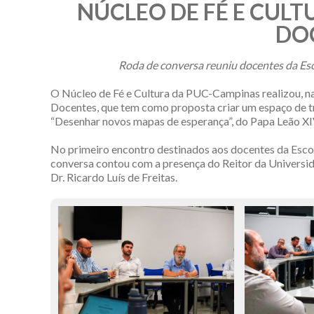
NÚCLEO DE FÉ E CULT
DO
Roda de conversa reuniu docentes da Esco
O Núcleo de Fé e Cultura da PUC-Campinas realizou, na
Docentes, que tem como proposta criar um espaço de tr
“Desenhar novos mapas de esperança”, do Papa Leão XI
No primeiro encontro destinados aos docentes da Escola
conversa contou com a presença do Reitor da Universidad
Dr. Ricardo Luís de Freitas.