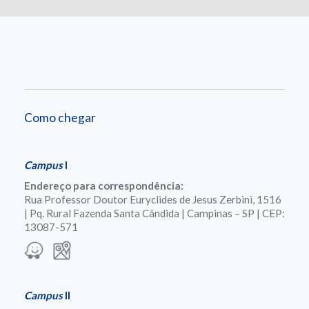
Como chegar
Campus
I
Endereço para correspondência:
Rua Professor Doutor Euryclides de Jesus Zerbini, 1516
| Pq. Rural Fazenda Santa Cândida | Campinas – SP | CEP:
13087-571
Campus
II