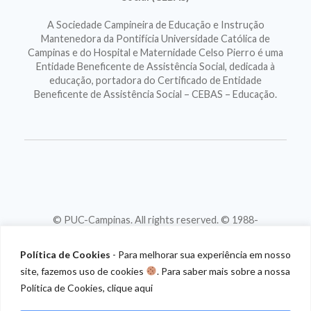
A Sociedade Campineira de Educação e Instrução
Mantenedora da Pontifícia Universidade Católica de
Campinas e do Hospital e Maternidade Celso Pierro é uma
Entidade Beneficente de Assistência Social, dedicada à
educação, portadora do Certificado de Entidade
Beneficente de Assistência Social – CEBAS – Educação.
© PUC-Campinas. All rights reserved. © 1988-
2026
CNPJ 46.020.301/0001-88
Política de Cookies
- Para melhorar sua experiência em nosso
site, fazemos uso de cookies
. Para saber mais sobre a nossa
Política de Cookies,
clique aqui