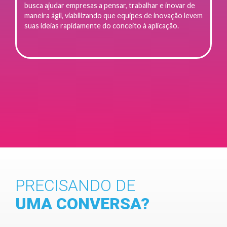
busca ajudar empresas a pensar, trabalhar e inovar de
maneira ágil, viabilizando que equipes de inovação levem
suas ideias rapidamente do conceito à aplicação.
PRECISANDO DE
UMA CONVERSA?