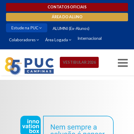
CONTATOS OFICIAIS
ÁREA DO ALUNO
Estude na PUC
ALUMNI (Ex-Alunos)
Internacional
Colaboradores
Área Logada
VESTIBULAR 2026