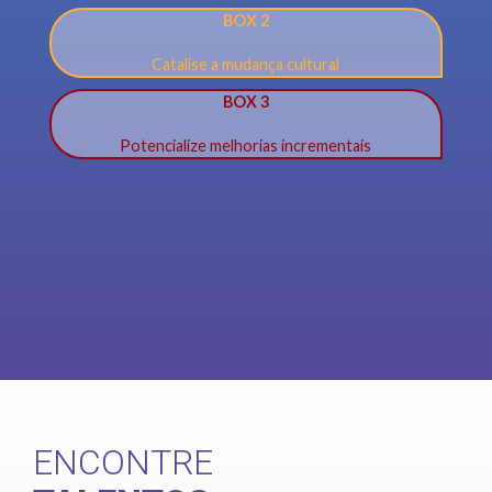
BOX 2
Catalise a mudança cultural
BOX 3
Potencialize melhorias incrementais
ENCONTRE