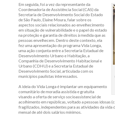
Em seguida, foi a vez da representante da
Coordenadoria de Assistência Social (CAS) da
Secretaria de Desenvolvimento Social do Estado
de São Paulo, Elaine Moura, falar sobre os
aspectos sociais relacionados ao envelhecimento
em situação de vulnerabilidade e o papel do estado
na proteção e garantia de direitos à medida que as
pessoas envelhecem. Dentro deste contexto, ela
fez uma apresentação do programa Vida Longa,
uma ação conjunta entre a Secretaria Estadual de
Desenvolvimento Urbano e Habitação, a
Companhia de Desenvolvimento Habitacional e
Urbano (CDHU) e a Secretaria Estadual de
Desenvolvimento Social, articulada com os
municípios paulistas interessados.
A ideia do Vida Longa é implantar um equipamento
comunitário de moradia assistida e gratuita
visando a oferta de serviço socioassistencial de
acolhimento em repúblicas, voltado a pessoas idosas (c
fragilizados, independentes para as atividades da vida d
mensal de até dois salários mínimos.