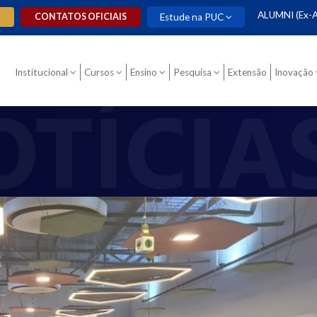
ALUMNI (Ex-A
O
CONTATOS OFICIAIS
Estude na PUC
Institucional
Cursos
Ensino
Pesquisa
Extensão
Inovação