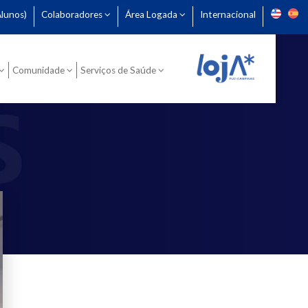
lunos)
Colaboradores
Área Logada
Internacional
Comunidade
Serviços de Saúde