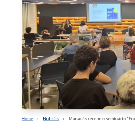
Home
Notícias
Manacás recebe o seminário “En