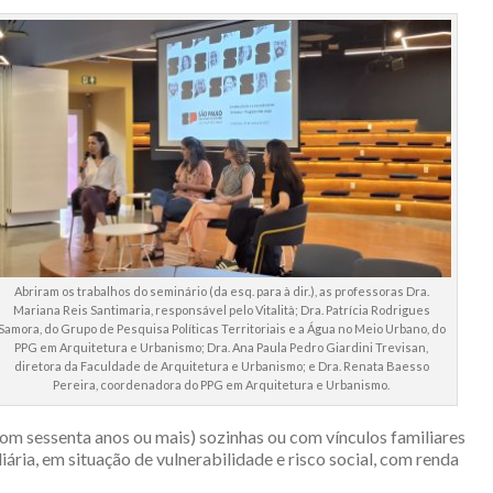
Abriram os trabalhos do seminário (da esq. para à dir.), as professoras Dra.
Mariana Reis Santimaria, responsável pelo Vitalità; Dra. Patrícia Rodrigues
Samora, do Grupo de Pesquisa Políticas Territoriais e a Água no Meio Urbano, do
PPG em Arquitetura e Urbanismo; Dra. Ana Paula Pedro Giardini Trevisan,
diretora da Faculdade de Arquitetura e Urbanismo; e Dra. Renata Baesso
Pereira, coordenadora do PPG em Arquitetura e Urbanismo.
om sessenta anos ou mais) sozinhas ou com vínculos familiares
iária, em situação de vulnerabilidade e risco social, com renda