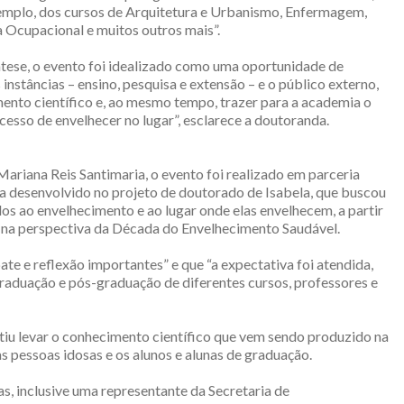
emplo, dos cursos de Arquitetura e Urbanismo, Enfermagem,
 Ocupacional e muitos outros mais”.
ntese, o evento foi idealizado como uma oportunidade de
 instâncias – ensino, pesquisa e extensão – e o público externo,
mento científico e, ao mesmo tempo, trazer para a academia o
cesso de envelhecer no lugar”, esclarece a doutoranda.
Mariana Reis Santimaria, o evento foi realizado em parceria
a desenvolvido no projeto de doutorado de Isabela, que buscou
os ao envelhecimento e ao lugar onde elas envelhecem, a partir
 na perspectiva da Década do Envelhecimento Saudável.
e e reflexão importantes” e que “a expectativa foi atendida,
graduação e pós-graduação de diferentes cursos, professores e
tiu levar o conhecimento científico que vem sendo produzido na
 pessoas idosas e os alunos e alunas de graduação.
s, inclusive uma representante da Secretaria de