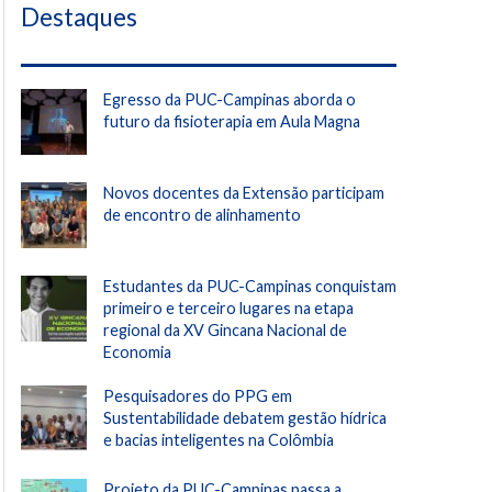
Destaques
Egresso da PUC-Campinas aborda o
futuro da fisioterapia em Aula Magna
Novos docentes da Extensão participam
de encontro de alinhamento
Estudantes da PUC-Campinas conquistam
primeiro e terceiro lugares na etapa
regional da XV Gincana Nacional de
Economia
Pesquisadores do PPG em
Sustentabilidade debatem gestão hídrica
e bacias inteligentes na Colômbia
Projeto da PUC-Campinas passa a