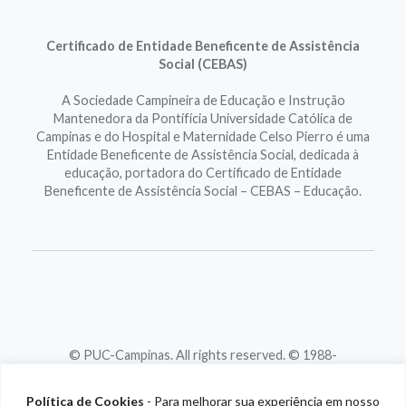
Certificado de Entidade Beneficente de Assistência
Social (CEBAS)
A Sociedade Campineira de Educação e Instrução
Mantenedora da Pontifícia Universidade Católica de
Campinas e do Hospital e Maternidade Celso Pierro é uma
Entidade Beneficente de Assistência Social, dedicada à
educação, portadora do Certificado de Entidade
Beneficente de Assistência Social – CEBAS – Educação.
© PUC-Campinas. All rights reserved. © 1988-
2026
CNPJ 46.020.301/0001-88
Política de Cookies
- Para melhorar sua experiência em nosso