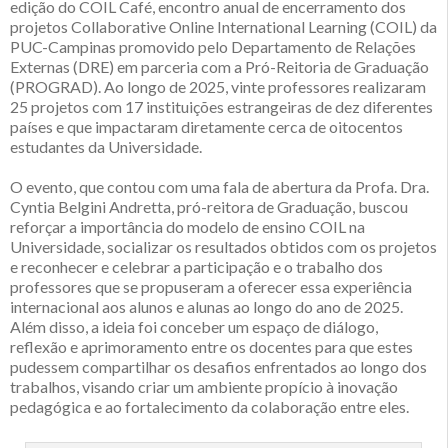
edição do COIL Café, encontro anual de encerramento dos
projetos Collaborative Online International Learning (COIL) da
PUC-Campinas promovido pelo Departamento de Relações
Externas (DRE) em parceria com a Pró-Reitoria de Graduação
(PROGRAD). Ao longo de 2025, vinte professores realizaram
25 projetos com 17 instituições estrangeiras de dez diferentes
países e que impactaram diretamente cerca de oitocentos
estudantes da Universidade.
O evento, que contou com uma fala de abertura da Profa. Dra.
Cyntia Belgini Andretta, pró-reitora de Graduação, buscou
reforçar a importância do modelo de ensino COIL na
Universidade, socializar os resultados obtidos com os projetos
e reconhecer e celebrar a participação e o trabalho dos
professores que se propuseram a oferecer essa experiência
internacional aos alunos e alunas ao longo do ano de 2025.
Além disso, a ideia foi conceber um espaço de diálogo,
reflexão e aprimoramento entre os docentes para que estes
pudessem compartilhar os desafios enfrentados ao longo dos
trabalhos, visando criar um ambiente propício à inovação
pedagógica e ao fortalecimento da colaboração entre eles.