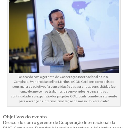
De acordo com o gerente de Cooperação Internacional da PUC-
Campinas, Evandro Marcelino Martins, o COIL Café tem como dois de
seus maiores objetivos “a consolidação das aprendizagens obtidas (ao
longo do ano com os trabalhos desenvolvidos) e o incentivo a
continuidade e a expansão dos projetos COIL, contribuindo diretamente
para o avanço da internacionalização de nossa Universidade”.
Objetivos do evento
De acordo com o gerente de Cooperação Internacional da
PUC-Campinas, Evandro Marcelino Martins, a iniciativa anual