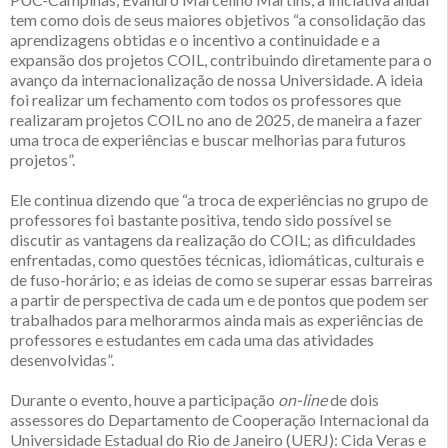
tem como dois de seus maiores objetivos “a consolidação das
aprendizagens obtidas e o incentivo a continuidade e a
expansão dos projetos COIL, contribuindo diretamente para o
avanço da internacionalização de nossa Universidade. A ideia
foi realizar um fechamento com todos os professores que
realizaram projetos COIL no ano de 2025, de maneira a fazer
uma troca de experiências e buscar melhorias para futuros
projetos”.
Ele continua dizendo que “a troca de experiências no grupo de
professores foi bastante positiva, tendo sido possível se
discutir as vantagens da realização do COIL; as dificuldades
enfrentadas, como questões técnicas, idiomáticas, culturais e
de fuso-horário; e as ideias de como se superar essas barreiras
a partir de perspectiva de cada um e de pontos que podem ser
trabalhados para melhorarmos ainda mais as experiências de
professores e estudantes em cada uma das atividades
desenvolvidas”.
Durante o evento, houve a participação
on-line
de dois
assessores do Departamento de Cooperação Internacional da
Universidade Estadual do Rio de Janeiro (UERJ): Cida Veras e