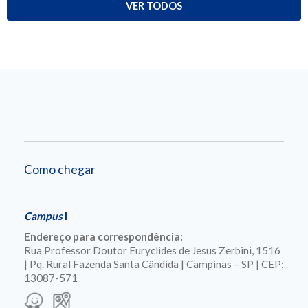
VER TODOS
Como chegar
Campus
I
Endereço para correspondência:
Rua Professor Doutor Euryclides de Jesus Zerbini, 1516
| Pq. Rural Fazenda Santa Cândida | Campinas – SP | CEP:
13087-571