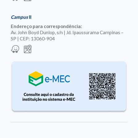
Campus
II
Endereço para correspondência:
Av. John Boyd Dunlop, s/n | Jd. Ipaussurama Campinas –
SP | CEP: 13060-904