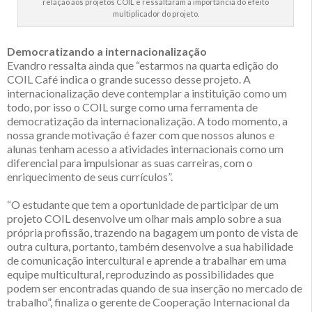
relação aos projetos COIL e ressaltaram a importância do efeito
multiplicador do projeto.
Democratizando a internacionalização
Evandro ressalta ainda que “estarmos na quarta edição do
COIL Café indica o grande sucesso desse projeto. A
internacionalização deve contemplar a instituição como um
todo, por isso o COIL surge como uma ferramenta de
democratização da internacionalização. A todo momento, a
nossa grande motivação é fazer com que nossos alunos e
alunas tenham acesso a atividades internacionais como um
diferencial para impulsionar as suas carreiras, com o
enriquecimento de seus currículos”.
“O estudante que tem a oportunidade de participar de um
projeto COIL desenvolve um olhar mais amplo sobre a sua
própria profissão, trazendo na bagagem um ponto de vista de
outra cultura, portanto, também desenvolve a sua habilidade
de comunicação intercultural e aprende a trabalhar em uma
equipe multicultural, reproduzindo as possibilidades que
podem ser encontradas quando de sua inserção no mercado de
trabalho”, finaliza o gerente de Cooperação Internacional da