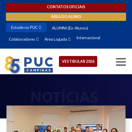
CONTATOS OFICIAIS
ÁREA DO ALUNO
Estude na PUC
ALUMNI (Ex-Alunos)
Internacional
Colaboradores
Área Logada
VESTIBULAR 2026