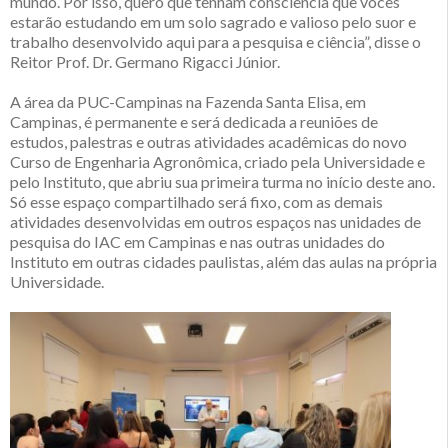
mundo. Por isso, quero que tenham consciência que vocês
estarão estudando em um solo sagrado e valioso pelo suor e
trabalho desenvolvido aqui para a pesquisa e ciência”, disse o
Reitor Prof. Dr. Germano Rigacci Júnior.
A área da PUC-Campinas na Fazenda Santa Elisa, em
Campinas, é permanente e será dedicada a reuniões de
estudos, palestras e outras atividades acadêmicas do novo
Curso de Engenharia Agronômica, criado pela Universidade e
pelo Instituto, que abriu sua primeira turma no início deste ano.
Só esse espaço compartilhado será fixo, com as demais
atividades desenvolvidas em outros espaços nas unidades de
pesquisa do IAC em Campinas e nas outras unidades do
Instituto em outras cidades paulistas, além das aulas na própria
Universidade.