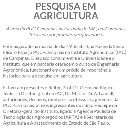
PESQUISA EM
AGRICULTURA
A área da PUC-Campinas na Fazenda do IAC, em Campinas,
foi usada por grandes pesquisadores
Foi inaugurado na manhã de dia 19 de abril, na Fazenda Santa
Elisa, o Espaço PUC-Campinas no Instituto Agronômico (IAC),
de Campinas. O espaço comum entre a Universidade e o
Instituto, que em parceria oferecem o curso de Engenharia
Agronômica, funcionará em um prédio de importância
histórica para a pesquisa em agricultura.
Estiveram presentes o Reitor, Prof. Dr. Germano Rigacci
Júnior; o Diretor-geral do IAC, Dr. Marcos G. A. Landell;
autoridades; decanos; diretores; professores; gerentes da
PUC-Campinas, alunos ingressantes do curso e equipe da
Diretoria-geral do Instituto, ligado à Agência Paulista de
Tecnologia dos Agronegócios (APTA) e à Secretaria de
Agricultura e Abastecimento do Estado de São Paulo.