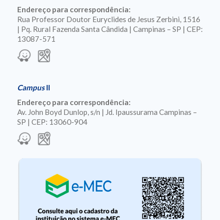
Endereço para correspondência:
Rua Professor Doutor Euryclides de Jesus Zerbini, 1516
| Pq. Rural Fazenda Santa Cândida | Campinas – SP | CEP:
13087-571
Campus
II
Endereço para correspondência:
Av. John Boyd Dunlop, s/n | Jd. Ipaussurama Campinas –
SP | CEP: 13060-904