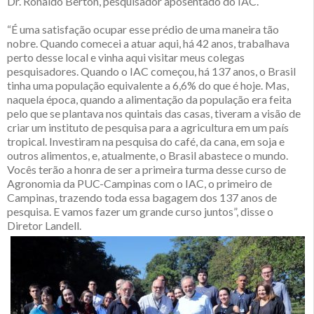
Dr. Ronaldo Berton, pesquisador aposentado do IAC.
“É uma satisfação ocupar esse prédio de uma maneira tão
nobre. Quando comecei a atuar aqui, há 42 anos, trabalhava
perto desse local e vinha aqui visitar meus colegas
pesquisadores. Quando o IAC começou, há 137 anos, o Brasil
tinha uma população equivalente a 6,6% do que é hoje. Mas,
naquela época, quando a alimentação da população era feita
pelo que se plantava nos quintais das casas, tiveram a visão de
criar um instituto de pesquisa para a agricultura em um país
tropical. Investiram na pesquisa do café, da cana, em soja e
outros alimentos, e, atualmente, o Brasil abastece o mundo.
Vocês terão a honra de ser a primeira turma desse curso de
Agronomia da PUC-Campinas com o IAC, o primeiro de
Campinas, trazendo toda essa bagagem dos 137 anos de
pesquisa. E vamos fazer um grande curso juntos”, disse o
Diretor Landell.