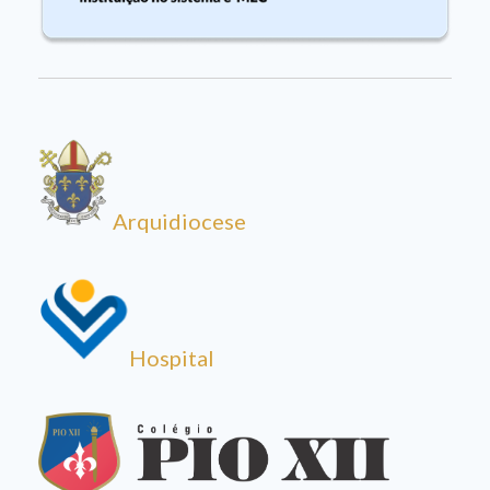
Arquidiocese
Hospital