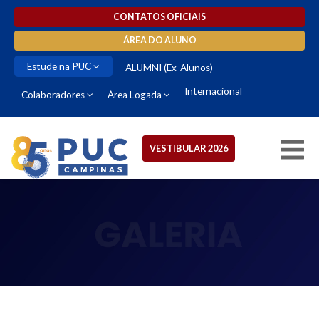
CONTATOS OFICIAIS
ÁREA DO ALUNO
Estude na PUC
ALUMNI (Ex-Alunos)
Internacional
Colaboradores
Área Logada
VESTIBULAR 2026