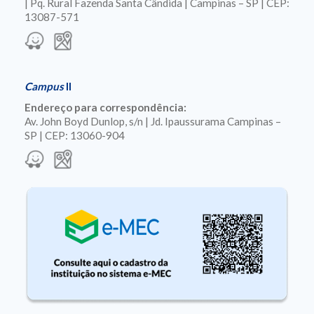
| Pq. Rural Fazenda Santa Cândida | Campinas – SP | CEP:
13087-571
Campus
II
Endereço para correspondência:
Av. John Boyd Dunlop, s/n | Jd. Ipaussurama Campinas –
SP | CEP: 13060-904