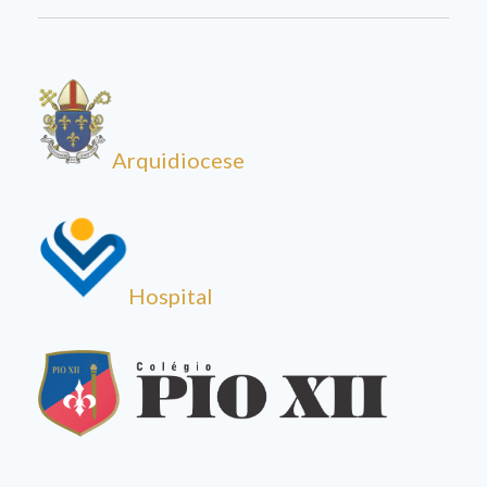
Arquidiocese
Hospital