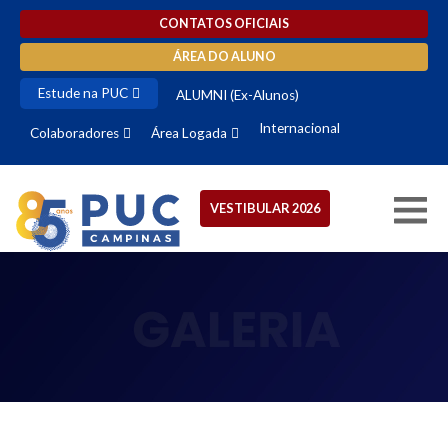
CONTATOS OFICIAIS
ÁREA DO ALUNO
Estude na PUC
ALUMNI (Ex-Alunos)
Internacional
Colaboradores
Área Logada
VESTIBULAR 2026