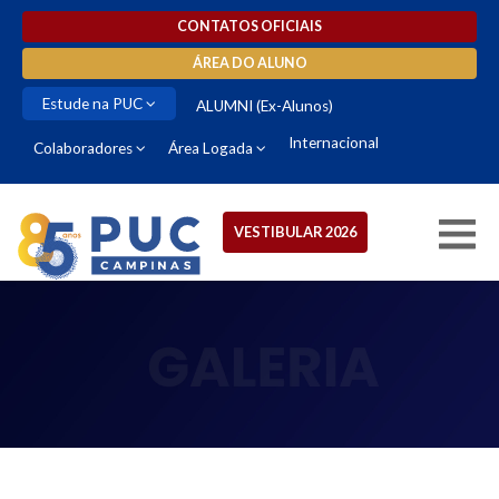
CONTATOS OFICIAIS
ÁREA DO ALUNO
Estude na PUC
ALUMNI (Ex-Alunos)
Internacional
Colaboradores
Área Logada
VESTIBULAR 2026