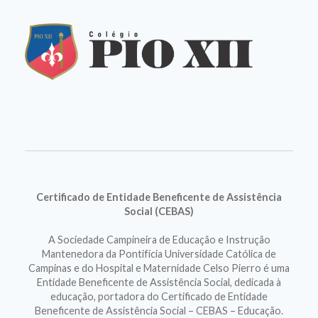
Certificado de Entidade Beneficente de Assistência
Social (CEBAS)
A Sociedade Campineira de Educação e Instrução
Mantenedora da Pontifícia Universidade Católica de
Campinas e do Hospital e Maternidade Celso Pierro é uma
Entidade Beneficente de Assistência Social, dedicada à
educação, portadora do Certificado de Entidade
Beneficente de Assistência Social – CEBAS – Educação.