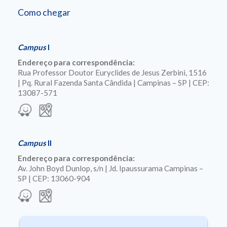
Como chegar
Campus
I
Endereço para correspondência:
Rua Professor Doutor Euryclides de Jesus Zerbini, 1516
| Pq. Rural Fazenda Santa Cândida | Campinas – SP | CEP:
13087-571
Campus
II
Endereço para correspondência:
Av. John Boyd Dunlop, s/n | Jd. Ipaussurama Campinas –
SP | CEP: 13060-904