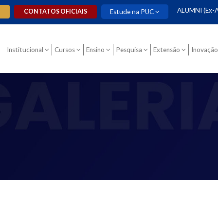
ALUMNI (Ex-A
O
CONTATOS OFICIAIS
Estude na PUC
Institucional
Cursos
Ensino
Pesquisa
Extensão
Inovação