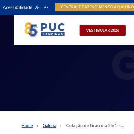
Acessibilidade
CENTRAL DE ATENDIMENTO AO ALUN
VESTIBULAR 2026
Home
Galeria
Colação de Grau dia 25/1 – ...