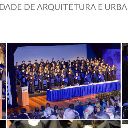
DADE DE ARQUITETURA E URB