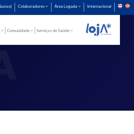
lunos)
Colaboradores
Área Logada
Internacional
Comunidade
Serviços de Saúde