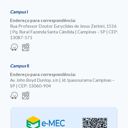
Campus
I
Endereço para correspondência:
Rua Professor Doutor Euryclides de Jesus Zerbini, 1516
| Pq. Rural Fazenda Santa Cândida | Campinas – SP | CEP:
13087-571
Campus
II
Endereço para correspondência:
Av. John Boyd Dunlop, s/n | Jd. Ipaussurama Campinas –
SP | CEP: 13060-904