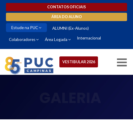
CONTATOS OFICIAIS
ÁREA DO ALUNO
Estude na PUC
ALUMNI (Ex-Alunos)
Internacional
Colaboradores
Área Logada
VESTIBULAR 2026