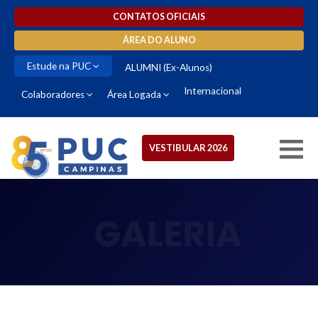
CONTATOS OFICIAIS
ÁREA DO ALUNO
Estude na PUC
ALUMNI (Ex-Alunos)
Internacional
Colaboradores
Área Logada
VESTIBULAR 2026