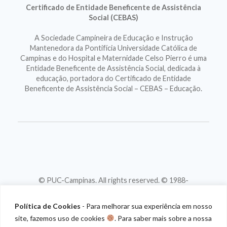
Certificado de Entidade Beneficente de Assistência
Social (CEBAS)
A Sociedade Campineira de Educação e Instrução
Mantenedora da Pontifícia Universidade Católica de
Campinas e do Hospital e Maternidade Celso Pierro é uma
Entidade Beneficente de Assistência Social, dedicada à
educação, portadora do Certificado de Entidade
Beneficente de Assistência Social – CEBAS – Educação.
© PUC-Campinas. All rights reserved. © 1988-
2026
CNPJ 46.020.301/0001-88
Política de Cookies
- Para melhorar sua experiência em nosso
site, fazemos uso de cookies
. Para saber mais sobre a nossa