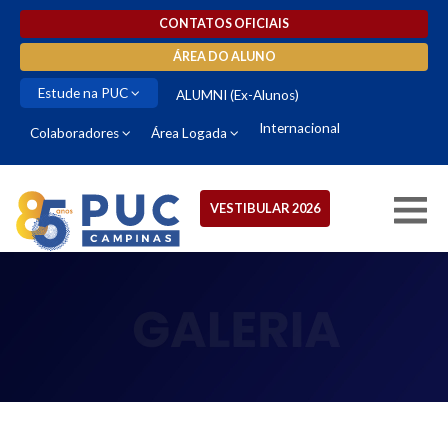
CONTATOS OFICIAIS
ÁREA DO ALUNO
Estude na PUC
ALUMNI (Ex-Alunos)
Internacional
Colaboradores
Área Logada
VESTIBULAR 2026