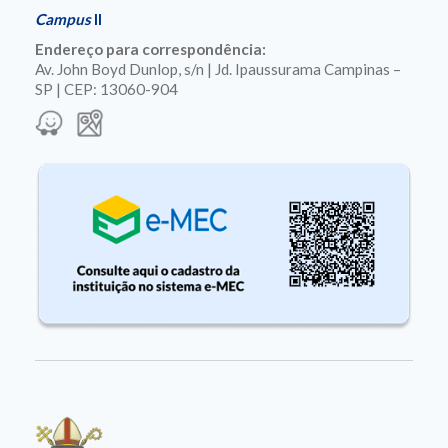
Campus
II
Endereço para correspondência:
Av. John Boyd Dunlop, s/n | Jd. Ipaussurama Campinas –
SP | CEP: 13060-904