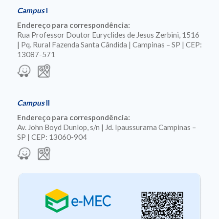
Campus
I
Endereço para correspondência:
Rua Professor Doutor Euryclides de Jesus Zerbini, 1516
| Pq. Rural Fazenda Santa Cândida | Campinas – SP | CEP:
13087-571
Campus
II
Endereço para correspondência:
Av. John Boyd Dunlop, s/n | Jd. Ipaussurama Campinas –
SP | CEP: 13060-904