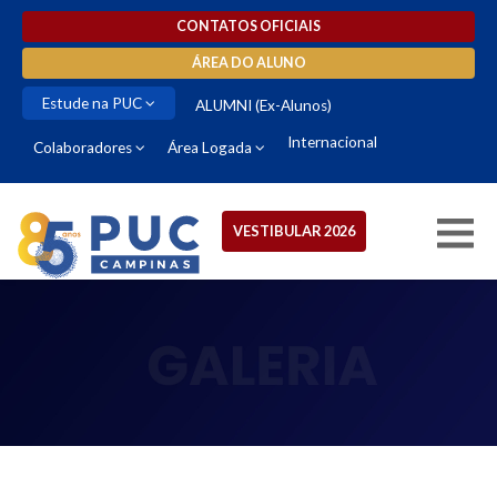
CONTATOS OFICIAIS
ÁREA DO ALUNO
Estude na PUC
ALUMNI (Ex-Alunos)
Internacional
Colaboradores
Área Logada
VESTIBULAR 2026