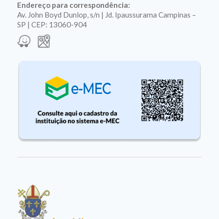
Endereço para correspondência:
Av. John Boyd Dunlop, s/n | Jd. Ipaussurama Campinas –
SP | CEP: 13060-904