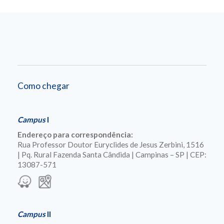
Como chegar
Campus
I
Endereço para correspondência:
Rua Professor Doutor Euryclides de Jesus Zerbini, 1516
| Pq. Rural Fazenda Santa Cândida | Campinas – SP | CEP:
13087-571
Campus
II