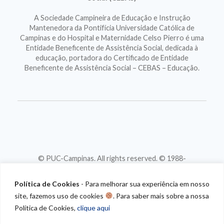
A Sociedade Campineira de Educação e Instrução
Mantenedora da Pontifícia Universidade Católica de
Campinas e do Hospital e Maternidade Celso Pierro é uma
Entidade Beneficente de Assistência Social, dedicada à
educação, portadora do Certificado de Entidade
Beneficente de Assistência Social – CEBAS – Educação.
© PUC-Campinas. All rights reserved. © 1988-
2026
CNPJ 46.020.301/0001-88
Política de Cookies
- Para melhorar sua experiência em nosso
site, fazemos uso de cookies
. Para saber mais sobre a nossa
Política de Cookies,
clique aqui