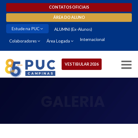
CONTATOS OFICIAIS
ÁREA DO ALUNO
Estude na PUC
ALUMNI (Ex-Alunos)
Internacional
Colaboradores
Área Logada
VESTIBULAR 2026