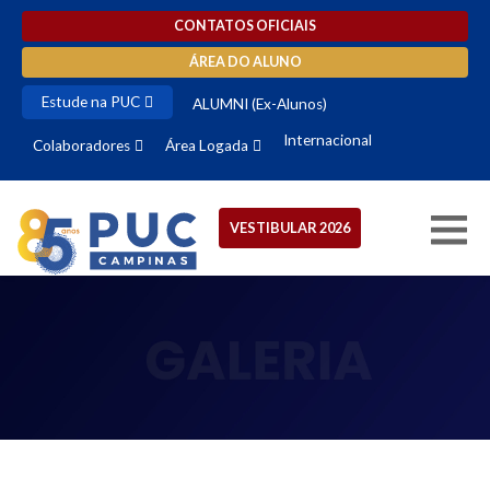
CONTATOS OFICIAIS
ÁREA DO ALUNO
Estude na PUC
ALUMNI (Ex-Alunos)
Internacional
Colaboradores
Área Logada
VESTIBULAR 2026