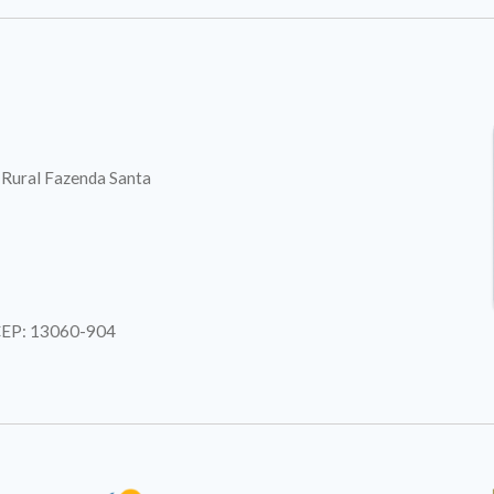
. Rural Fazenda Santa
| CEP: 13060-904