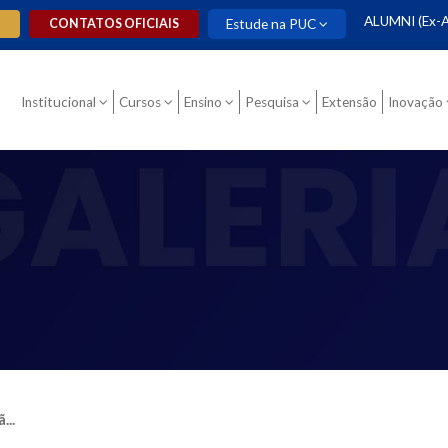
ALUMNI (Ex-A
O
CONTATOS OFICIAIS
Estude na PUC
Institucional
Cursos
Ensino
Pesquisa
Extensão
Inovação
...