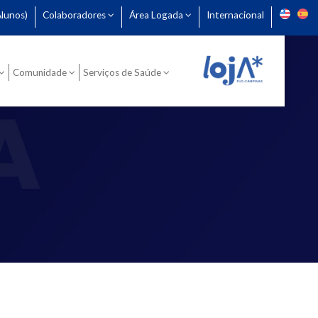
lunos)
Colaboradores
Área Logada
Internacional
Comunidade
Serviços de Saúde