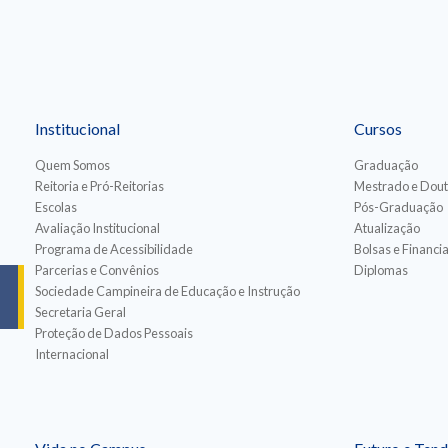
Institucional
Cursos
Quem Somos
Graduação
Reitoria e Pró-Reitorias
Mestrado e Dou
Escolas
Pós-Graduação
Avaliação Institucional
Atualização
Programa de Acessibilidade
Bolsas e Financ
Parcerias e Convênios
Diplomas
Sociedade Campineira de Educação e Instrução
Secretaria Geral
Proteção de Dados Pessoais
Internacional