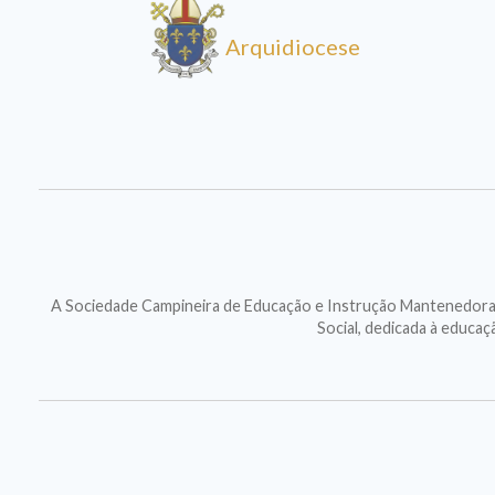
Arquidiocese
A Sociedade Campineira de Educação e Instrução Mantenedora d
Social, dedicada à educa