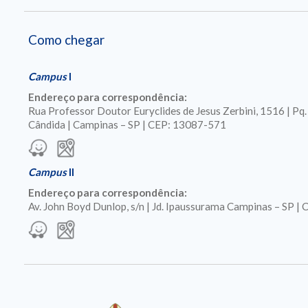
Como chegar
Campus
I
Endereço para correspondência:
Rua Professor Doutor Euryclides de Jesus Zerbini, 1516 | Pq
Cândida | Campinas – SP | CEP: 13087-571
Campus
II
Endereço para correspondência:
Av. John Boyd Dunlop, s/n | Jd. Ipaussurama Campinas – SP 