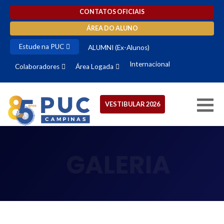
CONTATOS OFICIAIS
ÁREA DO ALUNO
Estude na PUC
ALUMNI (Ex-Alunos)
Internacional
Colaboradores
Área Logada
VESTIBULAR 2026