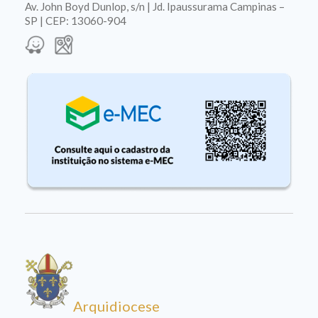
Av. John Boyd Dunlop, s/n | Jd. Ipaussurama Campinas –
SP | CEP: 13060-904
Arquidiocese