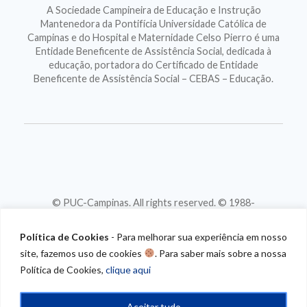
A Sociedade Campineira de Educação e Instrução
Mantenedora da Pontifícia Universidade Católica de
Campinas e do Hospital e Maternidade Celso Pierro é uma
Entidade Beneficente de Assistência Social, dedicada à
educação, portadora do Certificado de Entidade
Beneficente de Assistência Social – CEBAS – Educação.
© PUC-Campinas. All rights reserved. © 1988-
2026
CNPJ 46.020.301/0001-88
Política de Cookies
- Para melhorar sua experiência em nosso
site, fazemos uso de cookies
. Para saber mais sobre a nossa
Política de Cookies,
clique aqui
Aceitar tudo