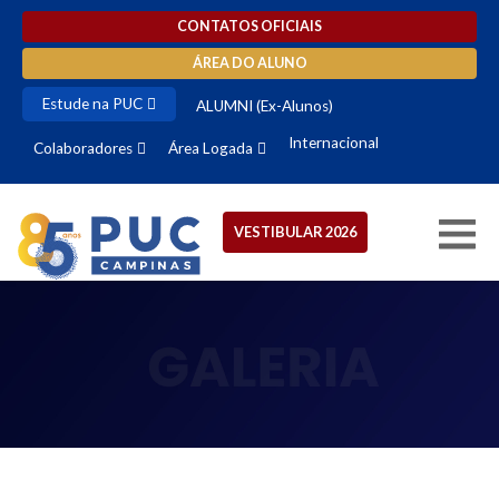
CONTATOS OFICIAIS
ÁREA DO ALUNO
Estude na PUC
ALUMNI (Ex-Alunos)
Internacional
Colaboradores
Área Logada
VESTIBULAR 2026