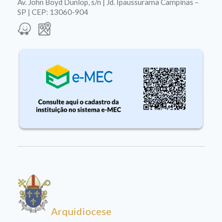
Av. John Boyd Dunlop, s/n | Jd. Ipaussurama Campinas –
SP | CEP: 13060-904
Arquidiocese