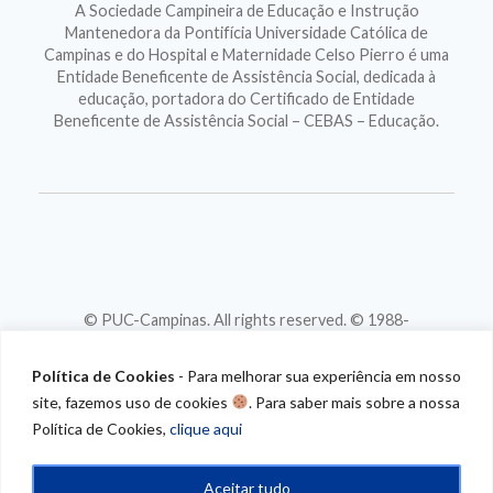
A Sociedade Campineira de Educação e Instrução
Mantenedora da Pontifícia Universidade Católica de
Campinas e do Hospital e Maternidade Celso Pierro é uma
Entidade Beneficente de Assistência Social, dedicada à
educação, portadora do Certificado de Entidade
Beneficente de Assistência Social – CEBAS – Educação.
© PUC-Campinas. All rights reserved. © 1988-
2026
CNPJ 46.020.301/0001-88
Política de Cookies
- Para melhorar sua experiência em nosso
site, fazemos uso de cookies
. Para saber mais sobre a nossa
Política de Cookies,
clique aqui
Aceitar tudo