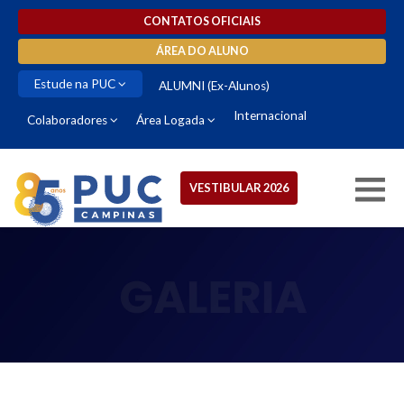
CONTATOS OFICIAIS
ÁREA DO ALUNO
Estude na PUC
ALUMNI (Ex-Alunos)
Internacional
Colaboradores
Área Logada
VESTIBULAR 2026