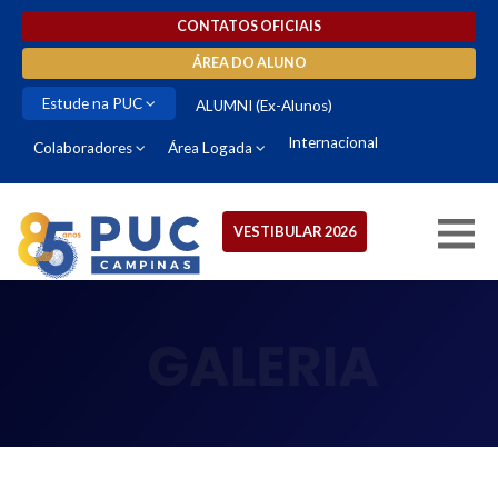
CONTATOS OFICIAIS
ÁREA DO ALUNO
Estude na PUC
ALUMNI (Ex-Alunos)
Internacional
Colaboradores
Área Logada
VESTIBULAR 2026