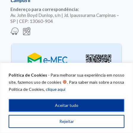
Campus
II
Endereço para correspondência:
Av. John Boyd Dunlop, s/n | Jd. Ipaussurama Campinas –
SP | CEP: 13060-904
Política de Cookies
- Para melhorar sua experiência em nosso
site, fazemos uso de cookies
. Para saber mais sobre a nossa
Política de Cookies,
clique aqui
Aceitar tudo
Rejeitar