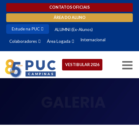
CONTATOS OFICIAIS
ÁREA DO ALUNO
Estude na PUC
ALUMNI (Ex-Alunos)
Internacional
Colaboradores
Área Logada
VESTIBULAR 2026