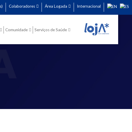
s)
Colaboradores
Área Logada
Internacional
Comunidade
Serviços de Saúde