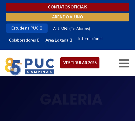
CONTATOS OFICIAIS
ÁREA DO ALUNO
Estude na PUC
ALUMNI (Ex-Alunos)
Internacional
Colaboradores
Área Logada
VESTIBULAR 2026