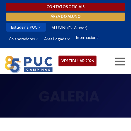
CONTATOS OFICIAIS
ÁREA DO ALUNO
Estude na PUC
ALUMNI (Ex-Alunos)
Internacional
Colaboradores
Área Logada
VESTIBULAR 2026