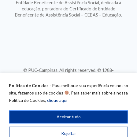
Entidade Beneficente de Assistência Social, dedicada à
educação, portadora do Certificado de Entidade
Beneficente de Assistência Social – CEBAS – Educação.
© PUC-Campinas. All rights reserved. © 1988-
2026
CNPJ 46.020.301/0001-88
Política de Cookies
- Para melhorar sua experiência em nosso
site, fazemos uso de cookies
. Para saber mais sobre a nossa
Política de Cookies,
clique aqui
Aceitar tudo
Rejeitar
/* CONTEUDO