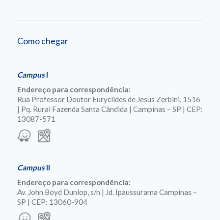
Como chegar
Campus
I
Endereço para correspondência:
Rua Professor Doutor Euryclides de Jesus Zerbini, 1516
| Pq. Rural Fazenda Santa Cândida | Campinas – SP | CEP:
13087-571
Campus
II
Endereço para correspondência:
Av. John Boyd Dunlop, s/n | Jd. Ipaussurama Campinas –
SP | CEP: 13060-904