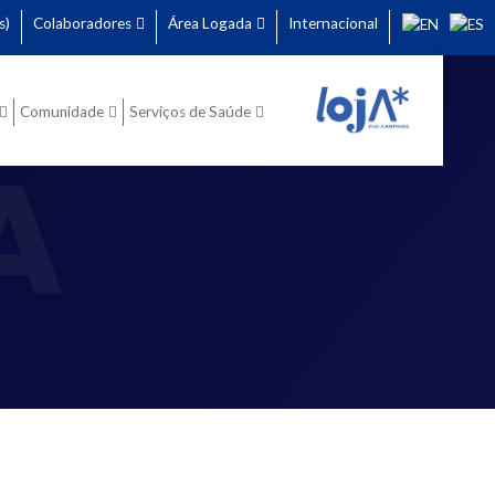
s)
Colaboradores
Área Logada
Internacional
Comunidade
Serviços de Saúde