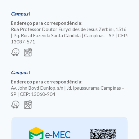
Campus
I
Endereço para correspondência:
Rua Professor Doutor Euryclides de Jesus Zerbini, 1516
| Pq. Rural Fazenda Santa Cândida | Campinas – SP | CEP:
13087-571
Campus
II
Endereço para correspondência:
Av. John Boyd Dunlop, s/n | Jd. Ipaussurama Campinas –
SP | CEP: 13060-904