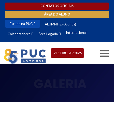
CONTATOS OFICIAIS
ÁREA DO ALUNO
Estude na PUC
ALUMNI (Ex-Alunos)
Internacional
Colaboradores
Área Logada
VESTIBULAR 2026