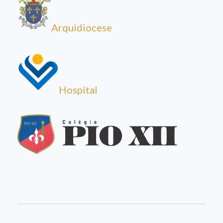
Arquidiocese
Hospital