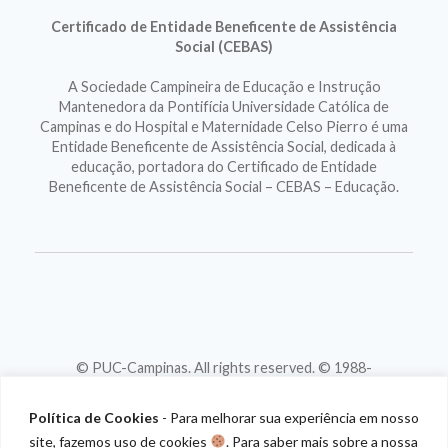
Certificado de Entidade Beneficente de Assistência
Social (CEBAS)
A Sociedade Campineira de Educação e Instrução
Mantenedora da Pontifícia Universidade Católica de
Campinas e do Hospital e Maternidade Celso Pierro é uma
Entidade Beneficente de Assistência Social, dedicada à
educação, portadora do Certificado de Entidade
Beneficente de Assistência Social – CEBAS – Educação.
© PUC-Campinas. All rights reserved. © 1988-
2026
CNPJ 46.020.301/0001-88
Política de Cookies
- Para melhorar sua experiência em nosso
site, fazemos uso de cookies
. Para saber mais sobre a nossa