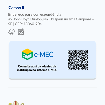
Campus
II
Endereço para correspondência:
Av. John Boyd Dunlop, s/n | Jd. Ipaussurama Campinas –
SP | CEP: 13060-904