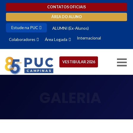
CONTATOS OFICIAIS
ÁREA DO ALUNO
Estude na PUC
ALUMNI (Ex-Alunos)
Internacional
Colaboradores
Área Logada
VESTIBULAR 2026