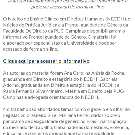
Material foi elaborado por especialistas da Universidade e
pode ser acessado de forma on-line
O Núcleo de Ensino Clínico em Direitos Humanos (NECDH), o
Núcleo de Prática Jurídica e a Frente Igualdade de Gênero da
Faculdade De Direito da PUC-Campinas disponibilizaram o
Informativo Frente Igualdade de Gênero. O material foi
elaborado por especialistas da Universidade e pode ser
acessado de forma on-line.
Clique aqui para acessar o informativo
As autoras do material foram Ana Carolina Anizia da Rocha,
graduanda em Direito e estagiária do NECDH; Gabriela
Adorno, graduanda em Direito e estagiária do NECDH; e
Paola Fernanda Silva Mineiro, Mestra em Direito pela PUC-
Campinas e advogada orientadora do NECDH.
No trabalho são abordados temas como o gênero e o olhar do
Legislativo brasileiro, a Lei Mariana Ferrer, dados sobre o
panorama de desigualdade de gênero no Brasil, participação
no mercado de trabalho, trabalhadoras domésticas, violência,
educação, e conceitos de igualdade formal e igualdade