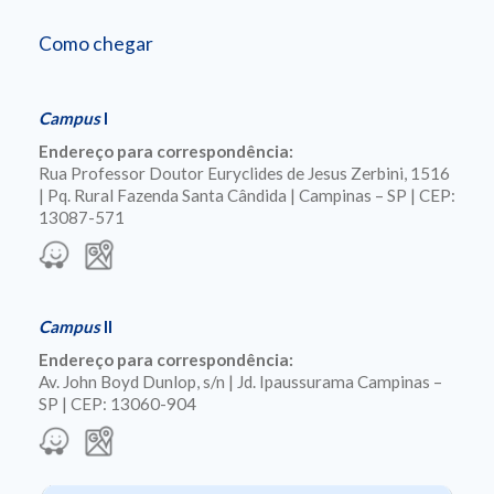
Como chegar
Campus
I
Endereço para correspondência:
Rua Professor Doutor Euryclides de Jesus Zerbini, 1516
| Pq. Rural Fazenda Santa Cândida | Campinas – SP | CEP:
13087-571
Campus
II
Endereço para correspondência:
Av. John Boyd Dunlop, s/n | Jd. Ipaussurama Campinas –
SP | CEP: 13060-904