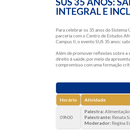
SUS 35 ANOS: S
INTEGRAL E INC
Para celebrar os 35 anos do Sistema 
parceria com o Centro de Estudos Afr
Campus II, o evento SUS 35 anos: sabe
Além de promover reflexões sobre a sa
direito à saúde, por meio da apresen
compromisso com uma formação crític
Horário
Atividade
Palestra:
Alimentação 
09h00
Palestrante:
Renata S
Moderador:
Regina E