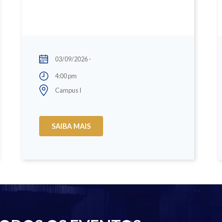
03/09/2026 -
4:00 pm
Campus I
SAIBA MAIS