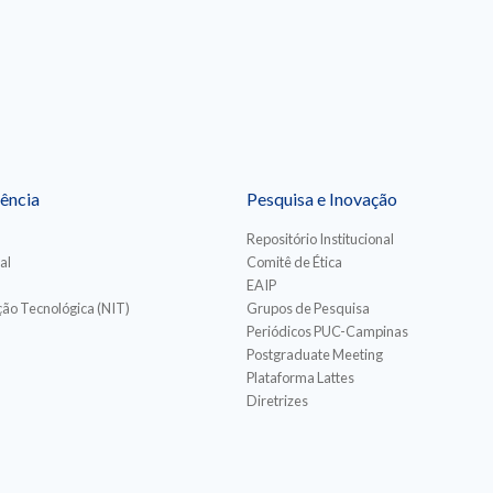
ência
Pesquisa e Inovação
Repositório Institucional
al
Comitê de Ética
EAIP
ão Tecnológica (NIT)
Grupos de Pesquisa
Periódicos PUC-Campinas
Postgraduate Meeting
Plataforma Lattes
Diretrizes