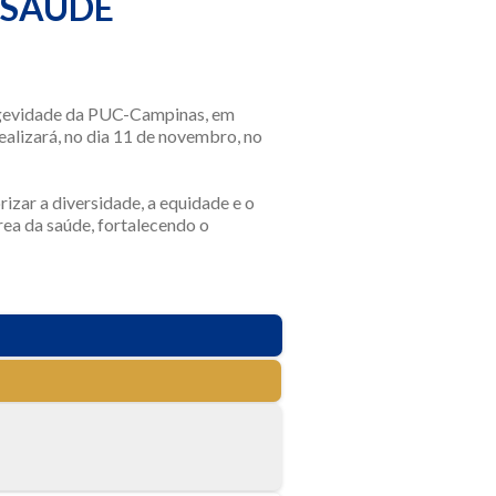
 SAÚDE
ongevidade da PUC-Campinas, em
alizará, no dia 11 de novembro, no
izar a diversidade, a equidade e o
rea da saúde, fortalecendo o