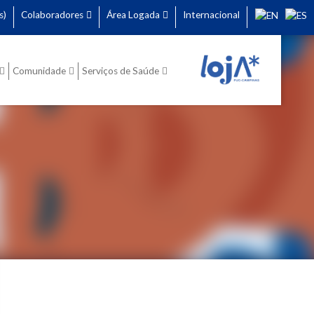
s)
Colaboradores
Área Logada
Internacional
Comunidade
Serviços de Saúde