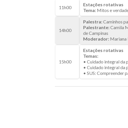
Estações rotativas
11h00
Tema:
Mitos e verdade
Palestra:
Caminhos par
Palestrante:
Camila Mo
14h00
de Campinas
Moderador:
Mariana 
Estações rotativas
Temas:
15h00
• Cuidado integral da 
• Cuidado integral da 
• SUS: Compreender pa