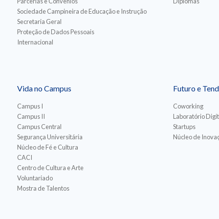
Parcerias e Convênios
Diplomas
Sociedade Campineira de Educação e Instrução
Secretaria Geral
Proteção de Dados Pessoais
Internacional
Vida no Campus
Futuro e Tend
Campus I
Coworking
Campus II
Laboratório Digit
Campus Central
Startups
Segurança Universitária
Núcleo de Inovaç
Núcleo de Fé e Cultura
CACI
Centro de Cultura e Arte
Voluntariado
Mostra de Talentos