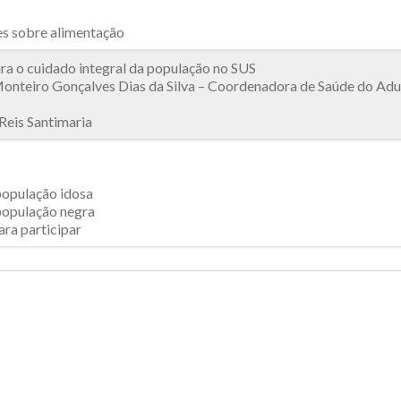
s sobre alimentação
a o cuidado integral da população no SUS
nteiro Gonçalves Dias da Silva – Coordenadora de Saúde do Adul
Reis Santimaria
população idosa
população negra
ra participar