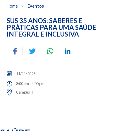
Home
Eventos
SUS 35 ANOS: SABERES E
PRÁTICAS PARA UMA SAÚDE
INTEGRAL E INCLUSIVA
11/11/2025
8:00 am - 4:00 pm
Campus II