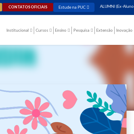
ALUMNI (Ex-Aluno
Estude na PUC
CONTATOS OFICIAIS
Institucional
Cursos
Ensino
Pesquisa
Extensão
Inovação