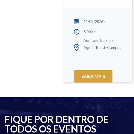
11/08/2026 -
8:00 am
Auditório Cardeal
Agnelo Rossi -Campus
I
SAIBA MAIS
FIQUE POR DENTRO DE
TODOS OS EVENTOS