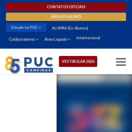
CONTATOS OFICIAIS
ÁREA DO ALUNO
Estude na PUC
ALUMNI (Ex-Alunos)
Internacional
Colaboradores
Área Logada
VESTIBULAR 2026