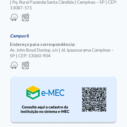
| Pq. Rural Fazenda Santa Cândida | Campinas – SP | CEP:
13087-571
Campus
II
Endereço para correspondência:
Av. John Boyd Dunlop, s/n | Jd. Ipaussurama Campinas –
SP | CEP: 13060-904