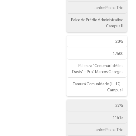
Janice Pezoa Trio
Palco do Prédio Administrativo
– Campus II
20/5
17h00
Palestra “Centenário Miles
Davis” – Prof. Marcos Georges
Tamurá Comunidade (H-12) –
Campus I
27/5
11h15
Janice Pezoa Trio