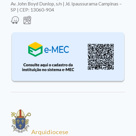
Av. John Boyd Dunlop, s/n | Jd. Ipaussurama Campinas –
SP | CEP: 13060-904
Arquidiocese