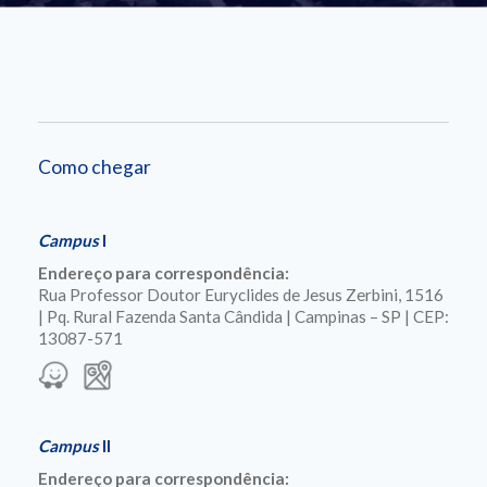
Como chegar
Campus
I
Endereço para correspondência:
Rua Professor Doutor Euryclides de Jesus Zerbini, 1516
| Pq. Rural Fazenda Santa Cândida | Campinas – SP | CEP:
13087-571
Campus
II
Endereço para correspondência: