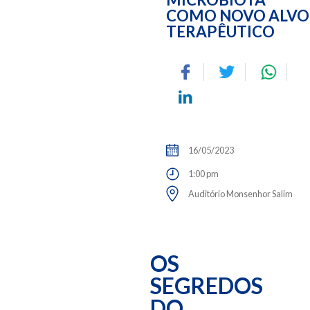
COMO NOVO ALVO
TERAPÊUTICO
16/05/2023
1:00 pm
Auditório Monsenhor Salim
OS
SEGREDOS
DO