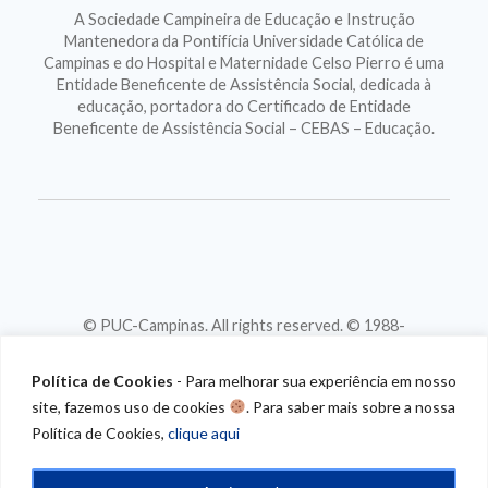
A Sociedade Campineira de Educação e Instrução
Mantenedora da Pontifícia Universidade Católica de
Campinas e do Hospital e Maternidade Celso Pierro é uma
Entidade Beneficente de Assistência Social, dedicada à
educação, portadora do Certificado de Entidade
Beneficente de Assistência Social – CEBAS – Educação.
© PUC-Campinas. All rights reserved. © 1988-
2026
CNPJ 46.020.301/0001-88
Política de Cookies
- Para melhorar sua experiência em nosso
site, fazemos uso de cookies
. Para saber mais sobre a nossa
Política de Cookies,
clique aqui