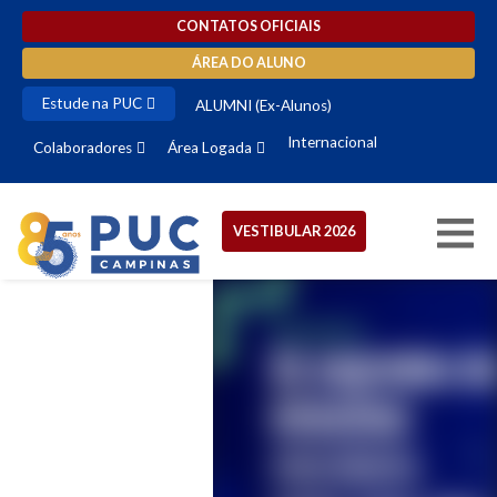
CONTATOS OFICIAIS
ÁREA DO ALUNO
Estude na PUC
ALUMNI (Ex-Alunos)
Internacional
Colaboradores
Área Logada
VESTIBULAR 2026