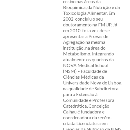
ensino nas áreas da
Bioquímica, da Nutrição e da
Toxicologia Alimentar. Em
2002, concluiu o seu
doutoramento na FMUP. Já
em 2010, foi a vez de se
apresentar a Provas de
Agregação na mesma
instituição, na área do
Metabolismo. Integrando
atualmente os quadros da
NOVA Medical School
(NSM) – Faculdade de
Ciências Médicas da
Universidade Nova de Lisboa,
na qualidade de Subdiretora
para a Extensão à
Comunidade e Professora
Catedrática, Conceição
Calhau é fundadora e
coordenadora da recém-
criada Licenciatura em
Ciências da Nutrição da NMS.