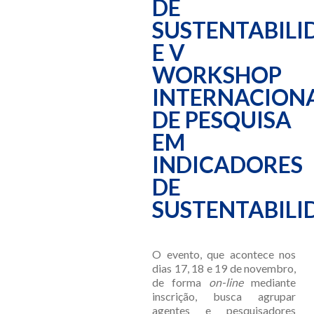
DE
SUSTENTABILI
E V
WORKSHOP
INTERNACION
DE PESQUISA
EM
INDICADORES
DE
SUSTENTABILI
O evento, que acontece nos
dias 17, 18 e 19 de novembro,
de forma
on-line
mediante
inscrição, busca agrupar
agentes e pesquisadores