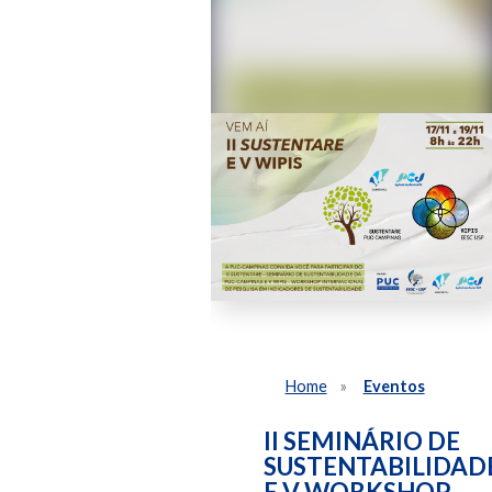
Home
Eventos
II SEMINÁRIO DE
SUSTENTABILIDAD
E V WORKSHOP