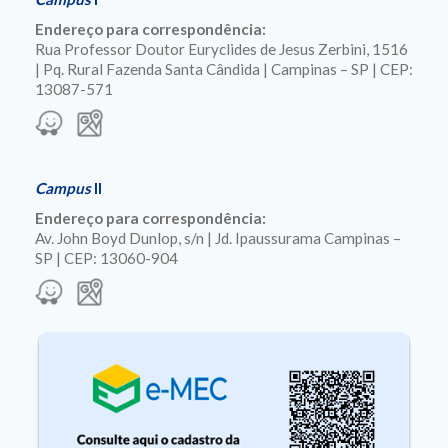
Endereço para correspondência:
Rua Professor Doutor Euryclides de Jesus Zerbini, 1516
| Pq. Rural Fazenda Santa Cândida | Campinas – SP | CEP:
13087-571
Campus
II
Endereço para correspondência:
Av. John Boyd Dunlop, s/n | Jd. Ipaussurama Campinas –
SP | CEP: 13060-904