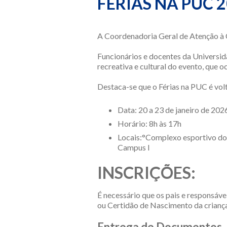
FÉRIAS NA PUC 
A Coordenadoria Geral de Atenção à 
Funcionários e docentes da Universid
recreativa e cultural do evento, que o
Destaca-se que o Férias na PUC é vol
Data: 20 a 23 de janeiro de 202
Horário: 8h às 17h
Locais:°Complexo esportivo do 
Campus I
INSCRIÇÕES:
É necessário que os pais e responsáv
ou Certidão de Nascimento da criança
Entrega de Documentos