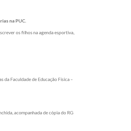
rias na PUC
.
crever os filhos na agenda esportiva,
as da Faculdade de Educação Física –
eenchida, acompanhada de cópia do RG