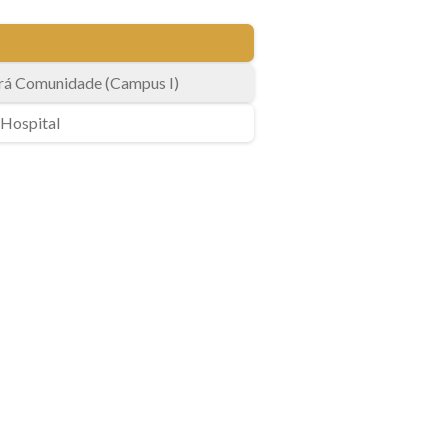
urá Comunidade (Campus I)
 Hospital