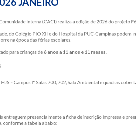
2026 JANEIRO
Comunidade Interna (CACI) realiza a edição de 2026 do projeto
Fé
ade, do Colégio PIO XII e do Hospital da PUC-Campinas podem ins
corre na época das férias escolares.
tado para crianças de
6 anos a 11 anos e 11 meses
.
6
HJS – Campus I° Salas 700, 702, Sala Ambiental e quadras cobert
eis entreguem presencialmente a ficha de inscrição impressa e pr
, conforme a tabela abaixo: