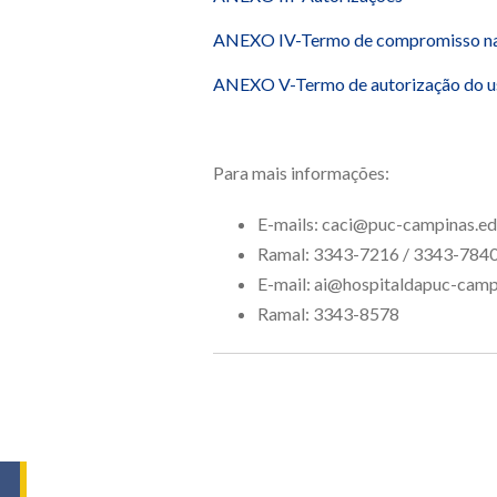
ANEXO IV-Termo de compromisso na u
ANEXO V-Termo de autorização do u
Para mais informações:
E-mails: caci@puc-campinas.ed
Ramal: 3343-7216 / 3343-784
E-mail: ai@hospitaldapuc-camp
Ramal: 3343-8578