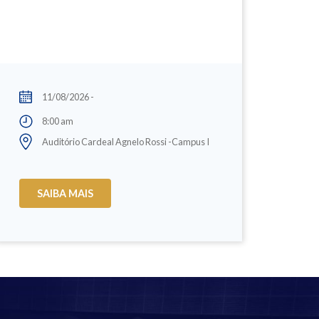
11/08/2026 -
8:00 am
Auditório Cardeal Agnelo Rossi -Campus I
SAIBA MAIS