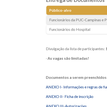
Público-alvo
Funcionários da PUC-Campinas e P
Funcionários do Hospital
Divulgação da lista de participantes:
·
As vagas são limitadas!
Documentos a serem preenchidos 
ANEXO I- Informações e regras de f
ANEXO II- Ficha de inscrição
ANEXO III-Autorizações