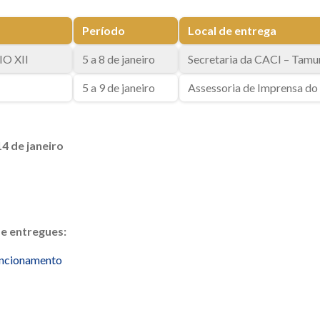
Período
Local de entrega
IO XII
5 a 8 de janeiro
Secretaria da CACI – Tam
5 a 9 de janeiro
Assessoria de Imprensa do
14 de janeiro
e entregues:
uncionamento