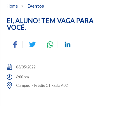
Home
Eventos
EI, ALUNO! TEM VAGA PARA
VOCÊ.
03/05/2022
6:00 pm
Campus I - Prédio CT - Sala A02