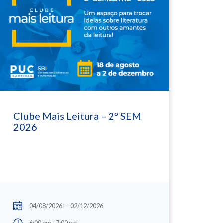
Clube Mais Leitura – 2º SEM
2026
04/08/2026 - - 02/12/2026
6:00 pm - 7:00 pm