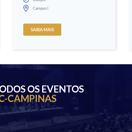
Campus I
SAIBA MAIS
TODOS OS EVENTOS
C-CAMPINAS