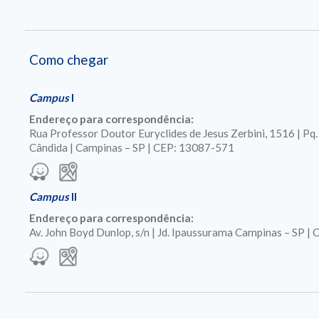
Como chegar
Campus
I
Endereço para correspondência:
Rua Professor Doutor Euryclides de Jesus Zerbini, 1516 | Pq
Cândida | Campinas – SP | CEP: 13087-571
Campus
II
Endereço para correspondência:
Av. John Boyd Dunlop, s/n | Jd. Ipaussurama Campinas – SP 