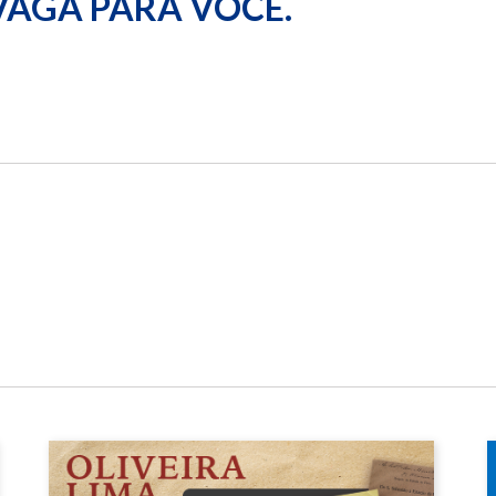
 VAGA PARA VOCÊ.