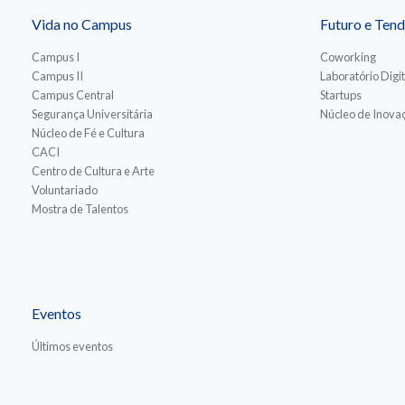
Vida no Campus
Futuro e Tend
Campus I
Coworking
Campus II
Laboratório Digit
Campus Central
Startups
Segurança Universitária
Núcleo de Inovaç
Núcleo de Fé e Cultura
CACI
Centro de Cultura e Arte
Voluntariado
Mostra de Talentos
Eventos
Últimos eventos