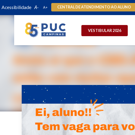
Acessibilidade
CENTRAL DE ATENDIMENTO AO ALUNO
VESTIBULAR 2026