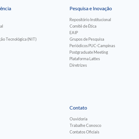
ência
Pesquisa e Inovação
Repositório Institucional
al
Comitê de Ética
EAIP
ão Tecnológica (NIT)
Grupos de Pesquisa
Periódicos PUC-Campinas
Postgraduate Meeting
Plataforma Lattes
Diretrizes
Contato
Ouvidoria
Trabalhe Conosco
Contatos Oficiais