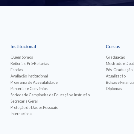
Institucional
Cursos
Quem Somos
Graduação
Reitoria e Pró-Reitorias
Mestrado e Dou
Escolas
Pós-Graduação
Avaliação Institucional
Atualização
Programa de Acessibilidade
Bolsas e Financ
Parcerias e Convênios
Diplomas
Sociedade Campineira de Educação e Instrução
Secretaria Geral
Proteção de Dados Pessoais
Internacional