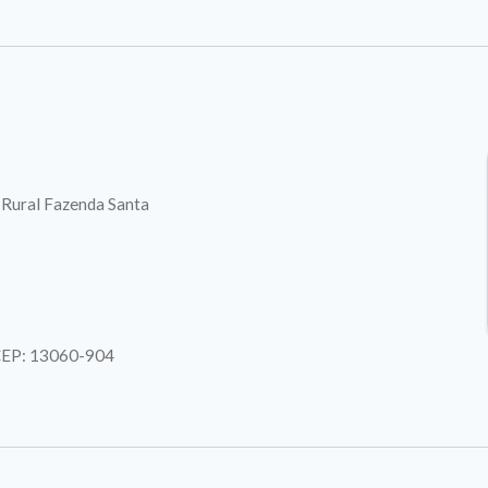
. Rural Fazenda Santa
| CEP: 13060-904