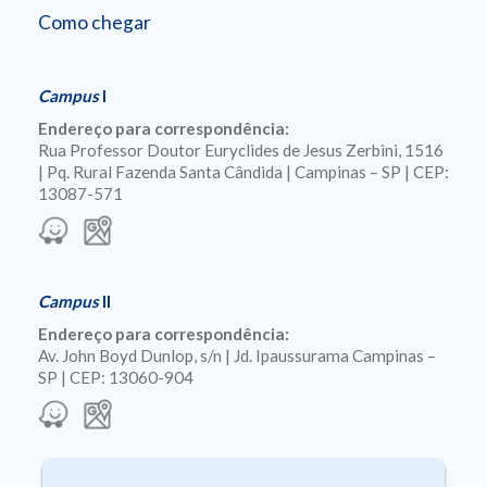
Como chegar
Campus
I
Endereço para correspondência:
Rua Professor Doutor Euryclides de Jesus Zerbini, 1516
| Pq. Rural Fazenda Santa Cândida | Campinas – SP | CEP:
13087-571
Campus
II
Endereço para correspondência:
Av. John Boyd Dunlop, s/n | Jd. Ipaussurama Campinas –
SP | CEP: 13060-904