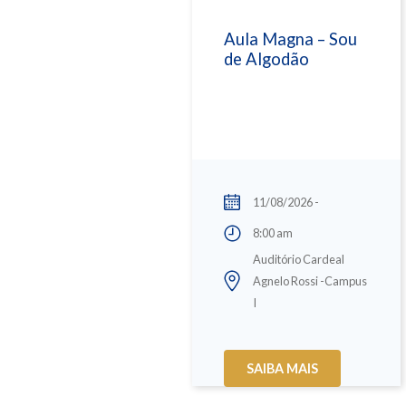
Aula Magna – Sou
de Algodão
11/08/2026 -
8:00 am
Auditório Cardeal
Agnelo Rossi -Campus
I
SAIBA MAIS