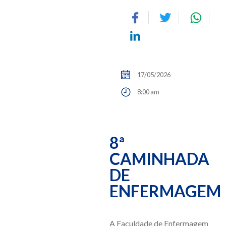
17/05/2026
8:00 am
8ª
CAMINHADA
DE
ENFERMAGEM
A Faculdade de Enfermagem