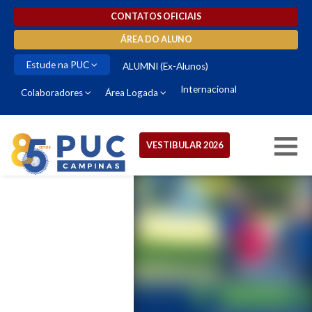
CONTATOS OFICIAIS
ÁREA DO ALUNO
Estude na PUC
ALUMNI (Ex-Alunos)
Internacional
Colaboradores
Área Logada
VESTIBULAR 2026