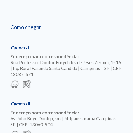
Como chegar
Campus
I
Endereço para correspondência:
Rua Professor Doutor Euryclides de Jesus Zerbini, 1516
| Pq. Rural Fazenda Santa Cândida | Campinas – SP | CEP:
13087-571
Campus
II
Endereço para correspondência:
Av. John Boyd Dunlop, s/n | Jd. Ipaussurama Campinas –
SP | CEP: 13060-904