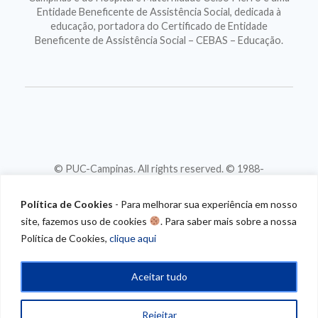
Entidade Beneficente de Assistência Social, dedicada à
educação, portadora do Certificado de Entidade
Beneficente de Assistência Social – CEBAS – Educação.
© PUC-Campinas. All rights reserved. © 1988-
2026
CNPJ 46.020.301/0001-88
Política de Cookies
- Para melhorar sua experiência em nosso
site, fazemos uso de cookies
. Para saber mais sobre a nossa
Política de Cookies,
clique aqui
Aceitar tudo
Rejeitar