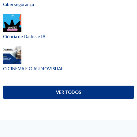
Cibersegurança
Ciência de Dados e IA
O CINEMA E O AUDIOVISUAL
VER TODOS