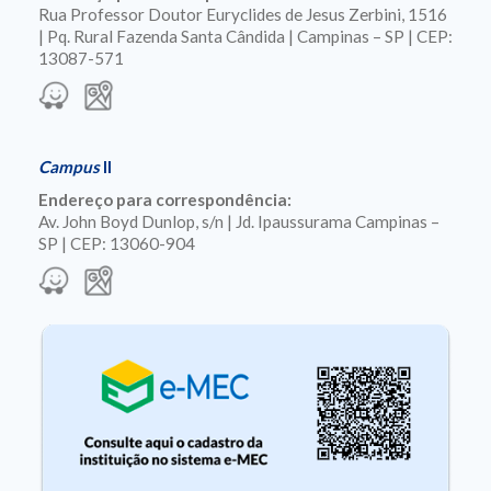
Rua Professor Doutor Euryclides de Jesus Zerbini, 1516
| Pq. Rural Fazenda Santa Cândida | Campinas – SP | CEP:
13087-571
Campus
II
Endereço para correspondência:
Av. John Boyd Dunlop, s/n | Jd. Ipaussurama Campinas –
SP | CEP: 13060-904