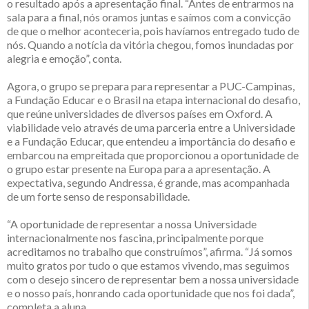
o resultado após a apresentação final. “Antes de entrarmos na
sala para a final, nós oramos juntas e saímos com a convicção
de que o melhor aconteceria, pois havíamos entregado tudo de
nós. Quando a notícia da vitória chegou, fomos inundadas por
alegria e emoção”, conta.
Agora, o grupo se prepara para representar a PUC-Campinas,
a Fundação Educar e o Brasil na etapa internacional do desafio,
que reúne universidades de diversos países em Oxford. A
viabilidade veio através de uma parceria entre a Universidade
e a Fundação Educar, que entendeu a importância do desafio e
embarcou na empreitada que proporcionou a oportunidade de
o grupo estar presente na Europa para a apresentação. A
expectativa, segundo Andressa, é grande, mas acompanhada
de um forte senso de responsabilidade.
“A oportunidade de representar a nossa Universidade
internacionalmente nos fascina, principalmente porque
acreditamos no trabalho que construímos”, afirma. “Já somos
muito gratos por tudo o que estamos vivendo, mas seguimos
com o desejo sincero de representar bem a nossa universidade
e o nosso país, honrando cada oportunidade que nos foi dada”,
completa a aluna.