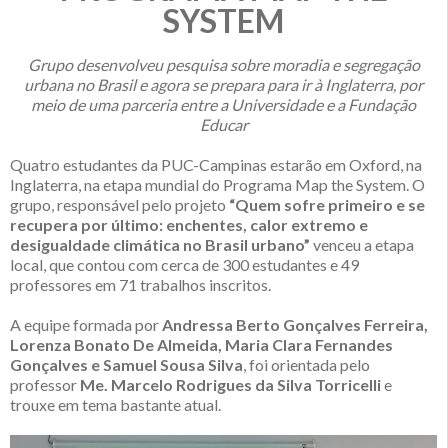
SYSTEM
Grupo desenvolveu pesquisa sobre moradia e segregação
urbana no Brasil e agora se prepara para ir à Inglaterra, por
meio de uma parceria entre a Universidade e a Fundação
Educar
Quatro estudantes da PUC-Campinas estarão em Oxford, na
Inglaterra, na etapa mundial do Programa Map the System. O
grupo, responsável pelo projeto
“Quem sofre primeiro e se
recupera por último: enchentes, calor extremo e
desigualdade climática no Brasil urbano”
venceu a etapa
local, que contou com cerca de 300 estudantes e 49
professores em 71 trabalhos inscritos.
A equipe formada por
Andressa Berto Gonçalves Ferreira,
Lorenza Bonato De Almeida, Maria Clara Fernandes
Gonçalves e Samuel Sousa Silva
, foi orientada pelo
professor
Me.
Marcelo Rodrigues da Silva Torricelli
e
trouxe em tema bastante atual.