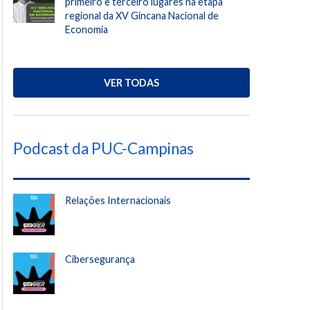
primeiro e terceiro lugares na etapa
regional da XV Gincana Nacional de
Economia
VER TODAS
Podcast da PUC-Campinas
Relações Internacionais
Cibersegurança