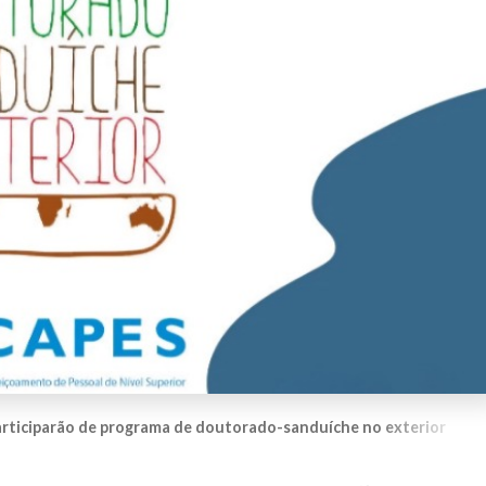
rticiparão de programa de doutorado-sanduíche no exterior