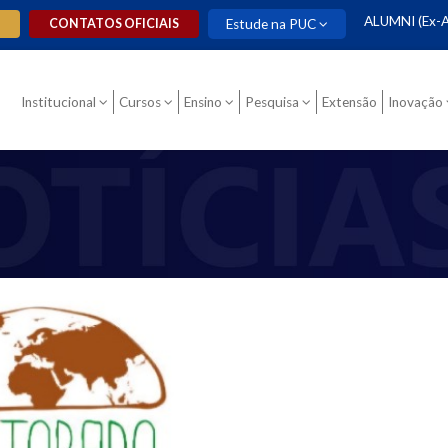
ALUMNI (Ex-A
O
CONTATOS OFICIAIS
Estude na PUC
Institucional
Cursos
Ensino
Pesquisa
Extensão
Inovação