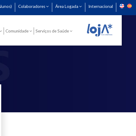
lunos)
Colaboradores
Área Logada
Internacional
Comunidade
Serviços de Saúde