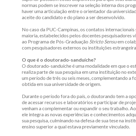
normas podem se inscrever na seleção interna dos pr
haver uma articulação entre o orientador da universidad
aceite do candidato e do plano a ser desenvolvido.
No caso da PUC-Campinas, os contatos internacionais 
maioria, estabelecidos pelos docentes pesquisadores v
ao Programa de Pós-Graduação
Stricto Sensu
em cola
com pesquisadores externos ou instituições estrangeira
O que é o doutorado-sanduíche?
O doutorado-sanduíche é uma modalidade em que o es
realiza parte de sua pesquisa em uma instituição no exte
um período de três ou seis meses, complementando a 
obtida em sua universidade de origem.
Durante o período fora do país, o doutorando tem a op
de acessar recursos e laboratórios e participar de proj
venham a complementar ou expandir o seu trabalho. Ao 
ele integra as novas experiências e conhecimentos adqu
sua pesquisa, culminando na defesa de sua tese na insti
ensino superior a qual estava previamente vinculado.