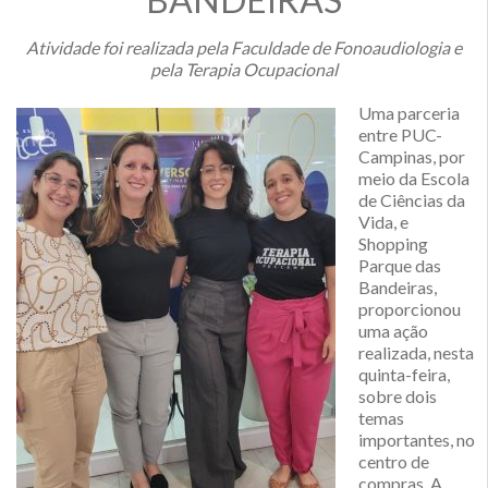
Atividade foi realizada pela Faculdade de Fonoaudiologia e
pela Terapia Ocupacional
Uma parceria
entre PUC-
Campinas, por
meio da Escola
de Ciências da
Vida, e
Shopping
Parque das
Bandeiras,
proporcionou
uma ação
realizada, nesta
quinta-feira,
sobre dois
temas
importantes, no
centro de
compras. A