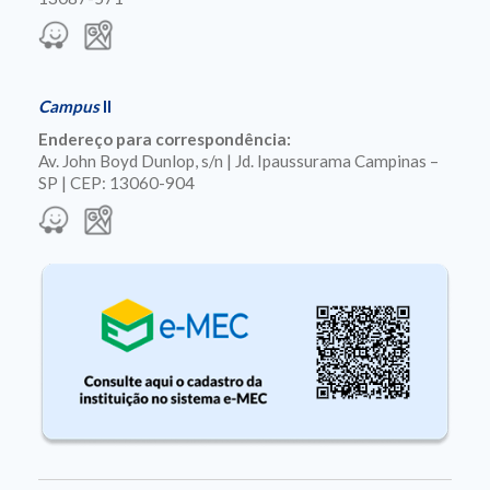
Campus
II
Endereço para correspondência:
Av. John Boyd Dunlop, s/n | Jd. Ipaussurama Campinas –
SP | CEP: 13060-904