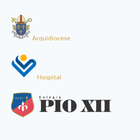
Arquidiocese
Hospital