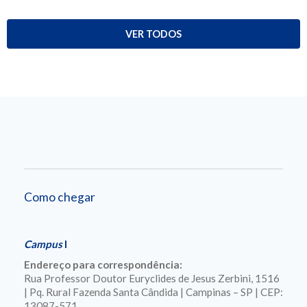
VER TODOS
Como chegar
Campus
I
Endereço para correspondência:
Rua Professor Doutor Euryclides de Jesus Zerbini, 1516
| Pq. Rural Fazenda Santa Cândida | Campinas – SP | CEP:
13087-571