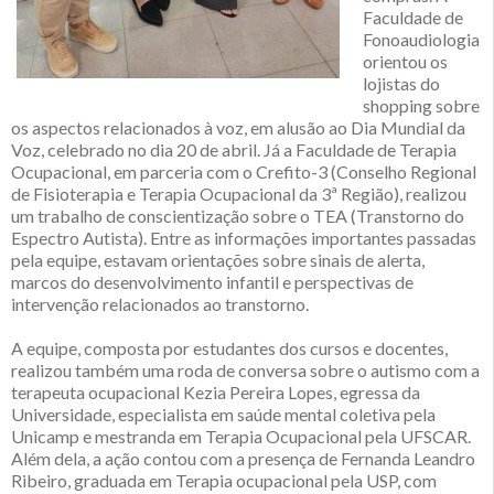
Faculdade de
Fonoaudiologia
orientou os
lojistas do
shopping sobre
os aspectos relacionados à voz, em alusão ao Dia Mundial da
Voz, celebrado no dia 20 de abril. Já a Faculdade de Terapia
Ocupacional, em parceria com o Crefito-3 (Conselho Regional
de Fisioterapia e Terapia Ocupacional da 3ª Região), realizou
um trabalho de conscientização sobre o TEA (Transtorno do
Espectro Autista). Entre as informações importantes passadas
pela equipe, estavam orientações sobre sinais de alerta,
marcos do desenvolvimento infantil e perspectivas de
intervenção relacionados ao transtorno.
A equipe, composta por estudantes dos cursos e docentes,
realizou também uma roda de conversa sobre o autismo com a
terapeuta ocupacional Kezia Pereira Lopes, egressa da
Universidade, especialista em saúde mental coletiva pela
Unicamp e mestranda em Terapia Ocupacional pela UFSCAR.
Além dela, a ação contou com a presença de Fernanda Leandro
Ribeiro, graduada em Terapia ocupacional pela USP, com