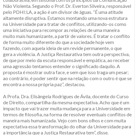
Não Violenta. Segundo o Prof. Dr. Everton Silveira, responsável
pelo PDHI:LA, a ação é um divisor de águas. “É uma atitude
altamente disruptiva. Estamos montando uma nova estrutura
na Universidade para tratar de conflitos, utilizando-os como
uma iniciativa para recompor as relações de uma maneira
muito mais humanizante, a partir de valores. É tratar o conflito
de forma muito diferente do que a sociedade hoje vem
fazendo, com aquela ideia de um revide permanente, o que
gera a violência. A Justiça Restaurativa tem outra perspectiva,
de que por meio da escuta responsável e empática, ao receber
uma agressão tentamos entender o significado daquilo. A
proposta é mostrar outra face, e sem que isso traga um pesar;
ao contrário, é poder sentir que na relação com o outro é que se
encontra a nossa própria paz”, destacou.
A Profa. Dra. Elisângela Rodrigues de Ávila, docente do Curso
de Direito, compartilha da mesma expectativa. Acho que é um
impacto que vai trazer muita mudança para a Universidade em
termos de filosofia, na forma de resolver eventuais conflitos de
maneira mais humanizada. Vejo com bons olhos e com muita
expectativa essa transformação do olhar da Universidade para
a importância que a Justiça Restaurativa tem”, disse.