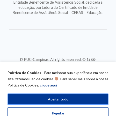
Entidade Beneficente de Assistência Social, dedicada à
educação, portadora do Certificado de Entidade
Beneficente de Assistência Social – CEBAS – Educação.
© PUC-Campinas. All rights reserved. © 1988-
2026
CNPJ 46.020.301/0001-88
Política de Cookies
- Para melhorar sua experiência em nosso
site, fazemos uso de cookies
. Para saber mais sobre a nossa
Política de Cookies,
clique aqui
Aceitar tudo
Rejeitar
/* CONTEUDO