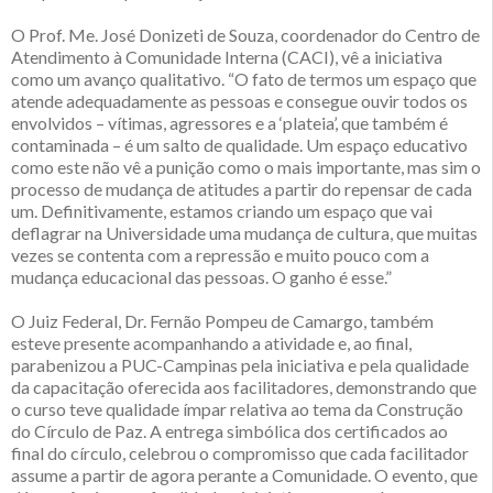
O Prof. Me. José Donizeti de Souza, coordenador do Centro de
Atendimento à Comunidade Interna (CACI), vê a iniciativa
como um avanço qualitativo. “O fato de termos um espaço que
atende adequadamente as pessoas e consegue ouvir todos os
envolvidos – vítimas, agressores e a ‘plateia’, que também é
contaminada – é um salto de qualidade. Um espaço educativo
como este não vê a punição como o mais importante, mas sim o
processo de mudança de atitudes a partir do repensar de cada
um. Definitivamente, estamos criando um espaço que vai
deflagrar na Universidade uma mudança de cultura, que muitas
vezes se contenta com a repressão e muito pouco com a
mudança educacional das pessoas. O ganho é esse.”
O Juiz Federal, Dr. Fernão Pompeu de Camargo, também
esteve presente acompanhando a atividade e, ao final,
parabenizou a PUC-Campinas pela iniciativa e pela qualidade
da capacitação oferecida aos facilitadores, demonstrando que
o curso teve qualidade ímpar relativa ao tema da Construção
do Círculo de Paz. A entrega simbólica dos certificados ao
final do círculo, celebrou o compromisso que cada facilitador
assume a partir de agora perante a Comunidade. O evento, que