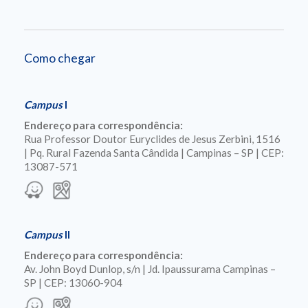
Como chegar
Campus
I
Endereço para correspondência:
Rua Professor Doutor Euryclides de Jesus Zerbini, 1516
| Pq. Rural Fazenda Santa Cândida | Campinas – SP | CEP:
13087-571
Campus
II
Endereço para correspondência:
Av. John Boyd Dunlop, s/n | Jd. Ipaussurama Campinas –
SP | CEP: 13060-904