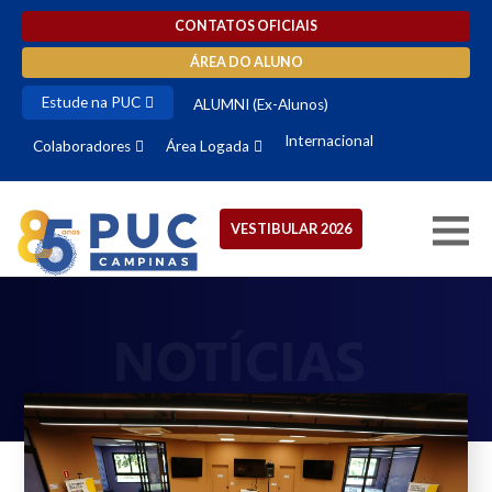
CONTATOS OFICIAIS
ÁREA DO ALUNO
Estude na PUC
ALUMNI (Ex-Alunos)
Internacional
Colaboradores
Área Logada
VESTIBULAR 2026