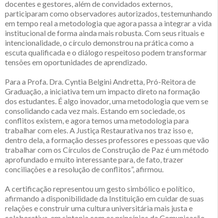
docentes e gestores, além de convidados externos,
participaram como observadores autorizados, testemunhando
em tempo real a metodologia que agora passa a integrar a vida
institucional de forma ainda mais robusta. Com seus rituais e
intencionalidade, o círculo demonstrou na prática como a
escuta qualificada e o diálogo respeitoso podem transformar
tensões em oportunidades de aprendizado.
Para a Profa. Dra. Cyntia Belgini Andretta, Pró-Reitora de
Graduação, a iniciativa tem um impacto direto na formação
dos estudantes. É algo inovador, uma metodologia que vem se
consolidando cada vez mais. Estando em sociedade, os
conflitos existem, e agora temos uma metodologia para
trabalhar com eles. A Justiça Restaurativa nos traz isso e,
dentro dela, a formação desses professores e pessoas que vão
trabalhar com os Círculos de Construção de Paz é um método
aprofundado e muito interessante para, de fato, trazer
conciliações e a resolução de conflitos”, afirmou.
A certificação representou um gesto simbólico e político,
afirmando a disponibilidade da Instituição em cuidar de suas
relações e construir uma cultura universitária mais justa e
colaborativa, em sintonia com os princípios da Comunicação