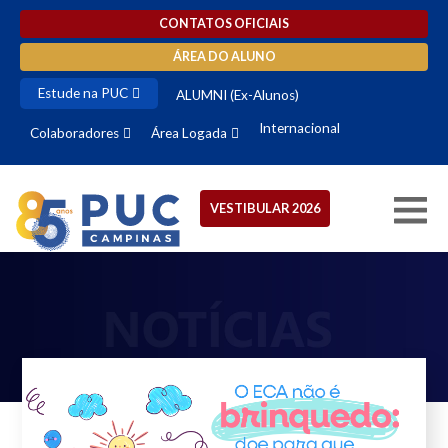
CONTATOS OFICIAIS
ÁREA DO ALUNO
Estude na PUC
ALUMNI (Ex-Alunos)
Internacional
Colaboradores
Área Logada
VESTIBULAR 2026