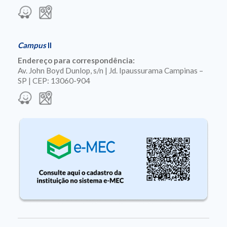
Campus
II
Endereço para correspondência:
Av. John Boyd Dunlop, s/n | Jd. Ipaussurama Campinas –
SP | CEP: 13060-904