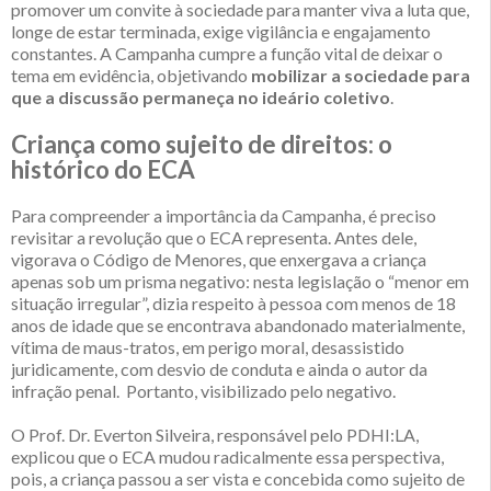
promover um convite à sociedade para manter viva a luta que,
longe de estar terminada, exige vigilância e engajamento
constantes. A Campanha cumpre a função vital de deixar o
tema em evidência, objetivando
mobilizar a sociedade para
que a discussão permaneça no ideário coletivo
.
Criança como sujeito de direitos: o
histórico do ECA
Para compreender a importância da Campanha, é preciso
revisitar a revolução que o ECA representa. Antes dele,
vigorava o Código de Menores, que enxergava a criança
apenas sob um prisma negativo: nesta legislação o “menor em
situação irregular”, dizia respeito à pessoa com menos de 18
anos de idade que se encontrava abandonado materialmente,
vítima de maus-tratos, em perigo moral, desassistido
juridicamente, com desvio de conduta e ainda o autor da
infração penal. Portanto, visibilizado pelo negativo.
O Prof. Dr. Everton Silveira, responsável pelo PDHI:LA,
explicou que o ECA mudou radicalmente essa perspectiva,
pois, a criança passou a ser vista e concebida como sujeito de