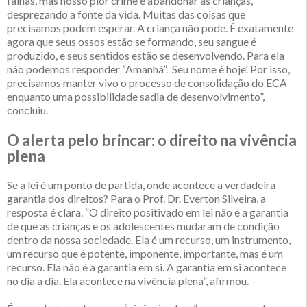
falhas, mas nosso pior crime é abandonar as crianças,
desprezando a fonte da vida. Muitas das coisas que
precisamos podem esperar. A criança não pode. É exatamente
agora que seus ossos estão se formando, seu sangue é
produzido, e seus sentidos estão se desenvolvendo. Para ela
não podemos responder “Amanhã”. Seu nome é hoje’. Por isso,
precisamos manter vivo o processo de consolidação do ECA
enquanto uma possibilidade sadia de desenvolvimento”,
concluiu.
O alerta pelo brincar: o direito na vivência
plena
Se a lei é um ponto de partida, onde acontece a verdadeira
garantia dos direitos? Para o Prof. Dr. Everton Silveira, a
resposta é clara. “O direito positivado em lei não é a garantia
de que as crianças e os adolescentes mudaram de condição
dentro da nossa sociedade. Ela é um recurso, um instrumento,
um recurso que é potente, imponente, importante, mas é um
recurso. Ela não é a garantia em si. A garantia em si acontece
no dia a dia. Ela acontece na vivência plena”, afirmou.