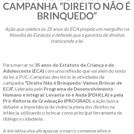
CAMPANHA “DIREITO NÃO É
BRINQUEDO”
Ação que celebra os 35 anos do ECA propõe um mergulho na
filosofia do Estatuto e defende que a garantia de direitos
transcende a lei
Para marcar os
35 anos do Estatuto da Criança e do
Adolescente (ECA)
com uma reflexão que vai além do texto
da lei, a PUC-Campinas deu início às atividades da
campanha
“Direito Não é Brinquedo: Vamos Brincar de
ECA”.
Liderada pelo
Programa de Desenvolvimento
Humano e Integral: Levanta-te e Anda (PDHI:LA) e pela
Pró-Reitoria de Graduação (PROGRAD)
, a ação busca
debater a importância da vivência plena dos direitos na
infância, utilizando o brincar como principal ferramenta de
diálogo e cidadania.
A iniciativa visa ultrapassar o marco comemorativo e