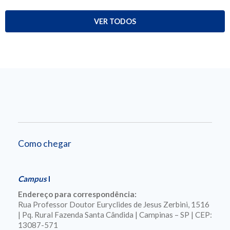
VER TODOS
Como chegar
Campus
I
Endereço para correspondência:
Rua Professor Doutor Euryclides de Jesus Zerbini, 1516
| Pq. Rural Fazenda Santa Cândida | Campinas – SP | CEP:
13087-571