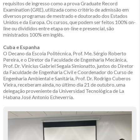
requisitos de ingresso como a prova Graduate Record
Examination (GRE), utilizada como critério de admissão em
diversos programas de mestrado e doutorado dos Estados
Unidos e da Europa. Os cursos, que podem ser feitos 100% on-
line ou divididos entre etapa on-line e presencial, são
ministrados 100% em inglês.
Cuba e Espanha
O Decano da Escola Politécnica, Prof. Me. Sérgio Roberto
Pereira, e o Diretor da Faculdade de Engenharia Mecânica,
Prof. Dr. Vinicius Gabriel Segala Simionatto, juntos do Diretor
da Faculdade de Engenharia Civil e Coordenador do Curso de
Engenharia Ambiental e Sanitária, Prof. Dr. Rodrigo Cuberos
Vieira, receberam ainda, no último dia 21 de outubro, uma
delegação proveniente da Universidad Tecnológica de La
Habana José Antonio Echeverría.