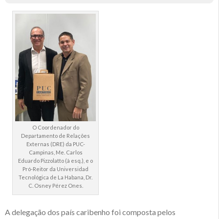
O Coordenador do
Departamento de Relações
Externas (DRE) da PUC-
Campinas, Me. Carlos
Eduardo Pizzolatto (à esq.), e o
Pró-Reitor da Universidad
Tecnológica de La Habana, Dr.
C. Osney Pérez Ones.
A delegação dos país caribenho foi composta pelos