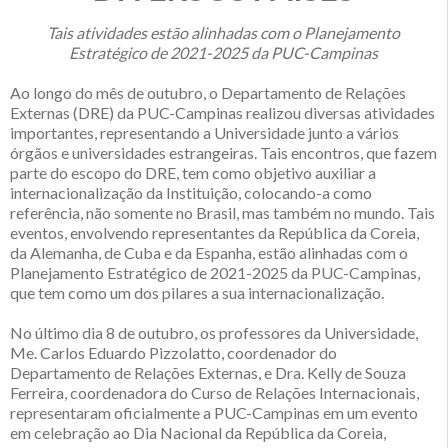
Tais atividades estão alinhadas com o Planejamento
Estratégico de 2021-2025 da PUC-Campinas
Ao longo do mês de outubro, o Departamento de Relações
Externas (DRE) da PUC-Campinas realizou diversas atividades
importantes, representando a Universidade junto a vários
órgãos e universidades estrangeiras. Tais encontros, que fazem
parte do escopo do DRE, tem como objetivo auxiliar a
internacionalização da Instituição, colocando-a como
referência, não somente no Brasil, mas também no mundo. Tais
eventos, envolvendo representantes da República da Coreia,
da Alemanha, de Cuba e da Espanha, estão alinhadas com o
Planejamento Estratégico de 2021-2025 da PUC-Campinas,
que tem como um dos pilares a sua internacionalização.
No último dia 8 de outubro, os professores da Universidade,
Me. Carlos Eduardo Pizzolatto, coordenador do
Departamento de Relações Externas, e Dra. Kelly de Souza
Ferreira, coordenadora do Curso de Relações Internacionais,
representaram oficialmente a PUC-Campinas em um evento
em celebração ao Dia Nacional da República da Coreia,