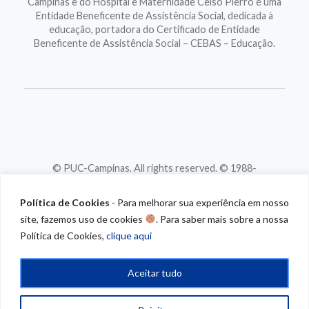
Campinas e do Hospital e Maternidade Celso Pierro é uma
Entidade Beneficente de Assistência Social, dedicada à
educação, portadora do Certificado de Entidade
Beneficente de Assistência Social – CEBAS – Educação.
© PUC-Campinas. All rights reserved. © 1988-
2026
CNPJ 46.020.301/0001-88
Política de Cookies
- Para melhorar sua experiência em nosso
site, fazemos uso de cookies
. Para saber mais sobre a nossa
Política de Cookies,
clique aqui
Aceitar tudo