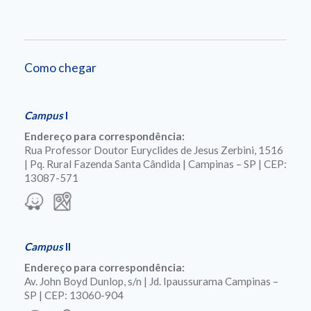
Como chegar
Campus
I
Endereço para correspondência:
Rua Professor Doutor Euryclides de Jesus Zerbini, 1516
| Pq. Rural Fazenda Santa Cândida | Campinas – SP | CEP:
13087-571
Campus
II
Endereço para correspondência:
Av. John Boyd Dunlop, s/n | Jd. Ipaussurama Campinas –
SP | CEP: 13060-904