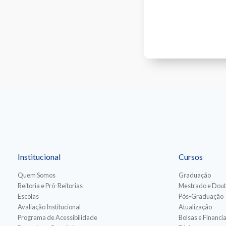
Institucional
Cursos
Quem Somos
Graduação
Reitoria e Pró-Reitorias
Mestrado e Dou
Escolas
Pós-Graduação
Avaliação Institucional
Atualização
Programa de Acessibilidade
Bolsas e Financ