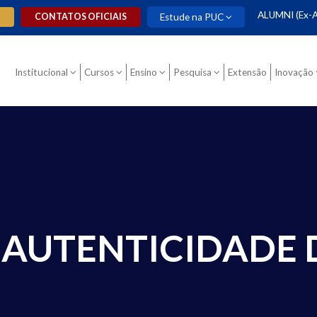
ALUMNI (Ex-A
O
CONTATOS OFICIAIS
Estude na PUC
Institucional
Cursos
Ensino
Pesquisa
Extensão
Inovação
 AUTENTICIDADE 