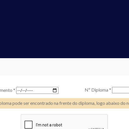
Nº Diploma *
imento *
oma pode ser encontrado na frente do diploma, logo abaixo do