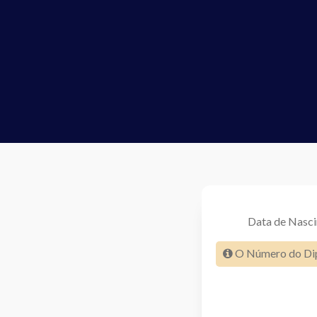
Data de Nasc
O Número do Dipl