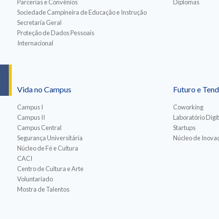
Parcerias e Convênios
Diplomas
Sociedade Campineira de Educação e Instrução
Secretaria Geral
Proteção de Dados Pessoais
Internacional
Vida no Campus
Futuro e Tend
Campus I
Coworking
Campus II
Laboratório Digit
Campus Central
Startups
Segurança Universitária
Núcleo de Inovaç
Núcleo de Fé e Cultura
CACI
Centro de Cultura e Arte
Voluntariado
Mostra de Talentos