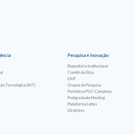
ência
Pesquisa e Inovação
Repositório Institucional
al
Comitê de Ética
EAIP
ão Tecnológica (NIT)
Grupos de Pesquisa
Periódicos PUC-Campinas
Postgraduate Meeting
Plataforma Lattes
Diretrizes