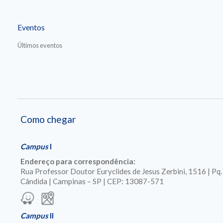
Eventos
Últimos eventos
Como chegar
Campus
I
Endereço para correspondência:
Rua Professor Doutor Euryclides de Jesus Zerbini, 1516 | Pq
Cândida | Campinas – SP | CEP: 13087-571
Campus
II