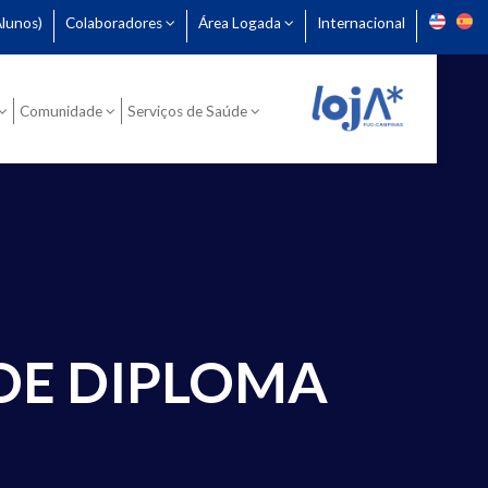
lunos)
Colaboradores
Área Logada
Internacional
Comunidade
Serviços de Saúde
DE DIPLOMA