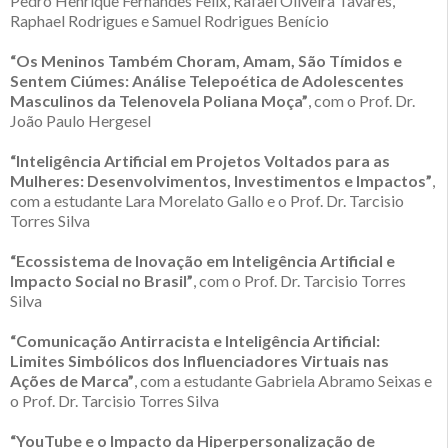
Pedro Henrique Fernandes Felix, Rafael Oliveira Tavares,
Raphael Rodrigues e Samuel Rodrigues Benício
“Os Meninos Também Choram, Amam, São Tímidos e
Sentem Ciúmes: Análise Telepoética de Adolescentes
Masculinos da Telenovela Poliana Moça”
, com o Prof. Dr.
João Paulo Hergesel
“Inteligência Artificial em Projetos Voltados para as
Mulheres: Desenvolvimentos, Investimentos e Impactos”
,
com a estudante Lara Morelato Gallo e o Prof. Dr. Tarcisio
Torres Silva
“Ecossistema de Inovação em Inteligência Artificial e
Impacto Social no Brasil”
, com o Prof. Dr. Tarcisio Torres
Silva
“Comunicação Antirracista e Inteligência Artificial:
Limites Simbólicos dos Influenciadores Virtuais nas
Ações de Marca”
, com a estudante Gabriela Abramo Seixas e
o Prof. Dr. Tarcisio Torres Silva
“YouTube e o Impacto da Hiperpersonalização de