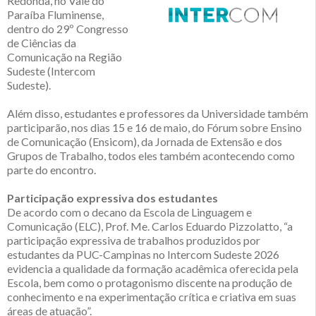
Redonda, no Vale do
Paraíba Fluminense,
dentro do 29º Congresso
de Ciências da
Comunicação na Região
Sudeste (Intercom
Sudeste).
Além disso, estudantes e professores da Universidade também
participarão, nos dias 15 e 16 de maio, do Fórum sobre Ensino
de Comunicação (Ensicom), da Jornada de Extensão e dos
Grupos de Trabalho, todos eles também acontecendo como
parte do encontro.
Participação expressiva dos estudantes
De acordo com o decano da Escola de Linguagem e
Comunicação (ELC), Prof. Me. Carlos Eduardo Pizzolatto, “a
participação expressiva de trabalhos produzidos por
estudantes da PUC-Campinas no Intercom Sudeste 2026
evidencia a qualidade da formação acadêmica oferecida pela
Escola, bem como o protagonismo discente na produção de
conhecimento e na experimentação crítica e criativa em suas
áreas de atuação”.