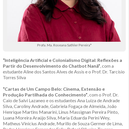
Profa. Ma. Roseana Sathler Pereira*
“Inteligência Artificial e Colonialismo Digital: Reflexões a
Partir do Desenvolvimento do Chatbot Nanã”
, com a
estudante Aline dos Santos Alves de Assis e o Prof. Dr. Tarcísio
Torres Silva
“Cartas de Um Campo Belo: Cinema, Extensão e
Produção Partilhada do Conhecimento”
, com o Prof. Dr.
Caio de Salvi Lazaneo e os estudantes Ana Luiza de Andrade
Silva, Caroliny Andrade, Gabriela Fogaça de Almeida, João
Henrique Martins Manarini, Linus Massignan Pereira Pinto,
Luana Moreira Araújo Silva, Maria Eduarda Perini Wey,
Matheus Vinicius Andrade, Murillo de Souza Germer de Lima,