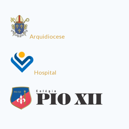
Arquidiocese
Hospital