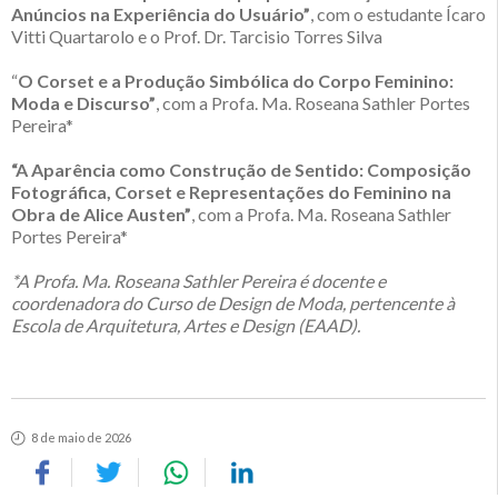
Anúncios na Experiência do Usuário”
, com o estudante Ícaro
Vitti Quartarolo e o Prof. Dr. Tarcisio Torres Silva
“
O Corset e a Produção Simbólica do Corpo Feminino:
Moda e Discurso”
, com a Profa. Ma. Roseana Sathler Portes
Pereira*
“A Aparência como Construção de Sentido: Composição
Fotográfica, Corset e Representações do Feminino na
Obra de Alice Austen”
, com a Profa. Ma. Roseana Sathler
Portes Pereira*
*A Profa. Ma. Roseana Sathler Pereira é docente e
coordenadora do Curso de Design de Moda, pertencente à
Escola de Arquitetura, Artes e Design (EAAD).
8 de maio de 2026