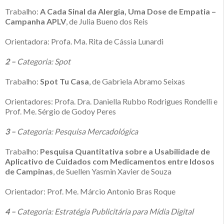
Trabalho:
A Cada Sinal da Alergia, Uma Dose de Empatia –
Campanha APLV
, de Julia Bueno dos Reis
Orientadora: Profa. Ma. Rita de Cássia Lunardi
2 –
Categoria: Spot
Trabalho:
Spot Tu Casa
, de Gabriela Abramo Seixas
Orientadores: Profa. Dra. Daniella Rubbo Rodrigues Rondelli e
Prof. Me. Sérgio de Godoy Peres
3 –
Categoria: Pesquisa Mercadológica
Trabalho:
Pesquisa Quantitativa sobre a Usabilidade de
Aplicativo de Cuidados com Medicamentos entre Idosos
de Campinas
, de Suellen Yasmin Xavier de Souza
Orientador: Prof. Me. Márcio Antonio Bras Roque
4 –
Categoria: Estratégia Publicitária para Mídia Digital