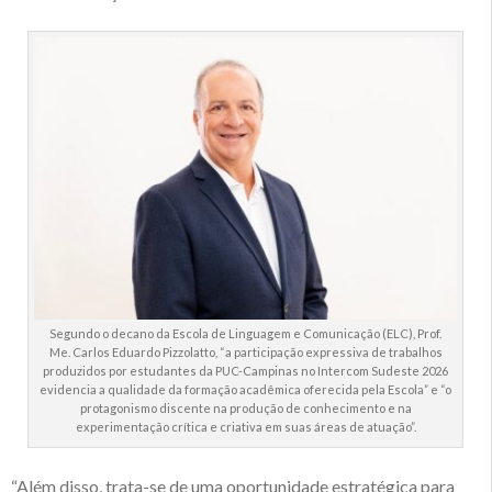
Segundo o decano da Escola de Linguagem e Comunicação (ELC), Prof.
Me. Carlos Eduardo Pizzolatto, “a participação expressiva de trabalhos
produzidos por estudantes da PUC-Campinas no Intercom Sudeste 2026
evidencia a qualidade da formação acadêmica oferecida pela Escola” e “o
protagonismo discente na produção de conhecimento e na
experimentação crítica e criativa em suas áreas de atuação”.
“Além disso, trata-se de uma oportunidade estratégica para