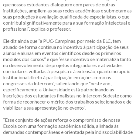
que nossos estudantes dialoguem com pares de outras
instituições, ampliem as suas redes acadêmicas e submetam as
suas produções à avaliação qualificada de especialistas, o que
contribui significativamente para a sua formação intelectual e
profissional”, explica o professor.
Ele diz ainda que “a PUC-Campinas, por meio da ELC, tem
atuado de forma contínua no incentivo à participação de seus
alunos e alunas em eventos científicos desde os primeiros
módulos dos cursos” e que “esse incentivo se materializa tanto
no desenvolvimento de projetos integradores e atividades
curriculares voltadas à pesquisa e à extensão, quanto no apoio
institucional direto à participação em ações como os
congressos da Intercom”, salientando que “neste ano,
especificamente, a Universidade está patrocinando as
inscrições dos estudantes finalistas no Intercom Sudeste como
forma de reconhecer o mérito dos trabalhos selecionados e de
viabilizar a sua apresentação no evento”.
“Esse conjunto de ações reforça o compromisso de nossa
Escola com uma formação acadêmica sólida, alinhada às
demandas contemporâneas e orientada pela indissociabilidade