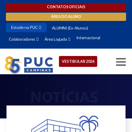
CONTATOS OFICIAIS
ÁREA DO ALUNO
Estude na PUC
ALUMNI (Ex-Alunos)
Internacional
Colaboradores
Área Logada
VESTIBULAR 2026