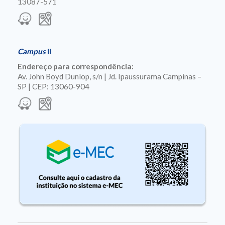
13087-571
Campus
II
Endereço para correspondência:
Av. John Boyd Dunlop, s/n | Jd. Ipaussurama Campinas –
SP | CEP: 13060-904