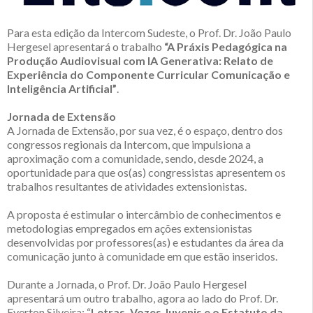
Para esta edição da Intercom Sudeste, o Prof. Dr. João Paulo
Hergesel apresentará o trabalho
“A Práxis Pedagógica na
Produção Audiovisual com IA Generativa: Relato de
Experiência do Componente Curricular Comunicação e
Inteligência Artificial”
.
Jornada de Extensão
A Jornada de Extensão, por sua vez, é o espaço, dentro dos
congressos regionais da Intercom, que impulsiona a
aproximação com a comunidade, sendo, desde 2024, a
oportunidade para que os(as) congressistas apresentem os
trabalhos resultantes de atividades extensionistas.
A proposta é estimular o intercâmbio de conhecimentos e
metodologias empregados em ações extensionistas
desenvolvidas por professores(as) e estudantes da área da
comunicação junto à comunidade em que estão inseridos.
Durante a Jornada, o Prof. Dr. João Paulo Hergesel
apresentará um outro trabalho, agora ao lado do Prof. Dr.
Everton Silveira: “
Letras, Vozes Juvenis e o Estatuto da