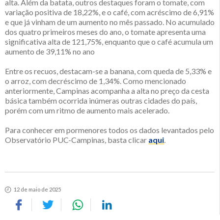
alta. Além da batata, outros destaques foram o tomate, com
variação positiva de 18,22%, e o café, com acréscimo de 6,91%
e que já vinham de um aumento no mês passado. No acumulado
dos quatro primeiros meses do ano, o tomate apresenta uma
significativa alta de 121,75%, enquanto que o café acumula um
aumento de 39,11% no ano
Entre os recuos, destacam-se a banana, com queda de 5,33% e
o arroz, com decréscimo de 1,34%. Como mencionado
anteriormente, Campinas acompanha a alta no preço da cesta
básica também ocorrida inúmeras outras cidades do país,
porém com um ritmo de aumento mais acelerado.
Para conhecer em pormenores todos os dados levantados pelo
Observatório PUC-Campinas, basta clicar
aqui
.
12 de maio de 2025