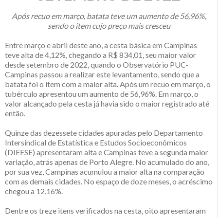
Após recuo em março, batata teve um aumento de 56,96%,
sendo o item cujo preço mais cresceu
Entre março e abril deste ano, a cesta básica em Campinas
teve alta de 4,12%, chegando a R$ 834,01, seu maior valor
desde setembro de 2022, quando o Observatório PUC-
Campinas passou a realizar este levantamento, sendo que a
batata foi o item com a maior alta. Após um recuo em março, o
tubérculo apresentou um aumento de 56,96%. Em março, o
valor alcançado pela cesta já havia sido o maior registrado até
então.
Quinze das dezessete cidades apuradas pelo Departamento
Intersindical de Estatística e Estudos Socioeconômicos
(DIEESE) apresentaram alta e Campinas teve a segunda maior
variação, atrás apenas de Porto Alegre. No acumulado do ano,
por sua vez, Campinas acumulou a maior alta na comparação
com as demais cidades. No espaço de doze meses, o acréscimo
chegou a 12,16%.
Dentre os treze itens verificados na cesta, oito apresentaram