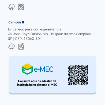
Campus
II
Endereço para correspondência:
Av. John Boyd Dunlop, s/n | Jd. Ipaussurama Campinas –
SP | CEP: 13060-904