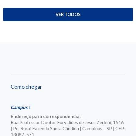
VER TODOS
Como chegar
Campus
I
Endereço para correspondência:
Rua Professor Doutor Euryclides de Jesus Zerbini, 1516
| Pq. Rural Fazenda Santa Cândida | Campinas – SP | CEP:
13087-571