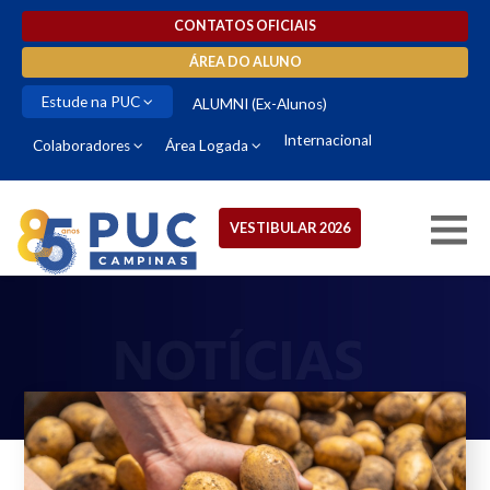
CONTATOS OFICIAIS
ÁREA DO ALUNO
Estude na PUC
ALUMNI (Ex-Alunos)
Internacional
Colaboradores
Área Logada
VESTIBULAR 2026