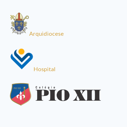
Arquidiocese
Hospital