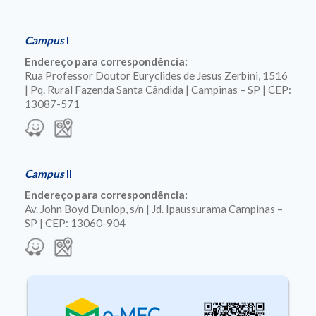
Campus
I
Endereço para correspondência:
Rua Professor Doutor Euryclides de Jesus Zerbini, 1516
| Pq. Rural Fazenda Santa Cândida | Campinas – SP | CEP:
13087-571
Campus
II
Endereço para correspondência:
Av. John Boyd Dunlop, s/n | Jd. Ipaussurama Campinas –
SP | CEP: 13060-904