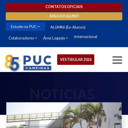
CONTATOS OFICIAIS
ÁREA DO ALUNO
Estude na PUC
ALUMNI (Ex-Alunos)
Internacional
Colaboradores
Área Logada
VESTIBULAR 2026