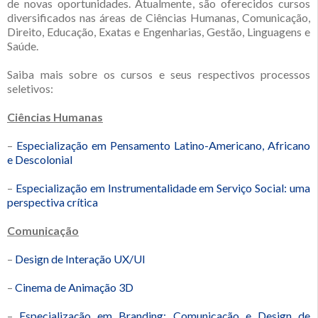
de novas oportunidades. Atualmente, são oferecidos cursos
diversificados nas áreas de Ciências Humanas, Comunicação,
Direito, Educação, Exatas e Engenharias, Gestão, Linguagens e
Saúde.
Saiba mais sobre os cursos e seus respectivos processos
seletivos:
Ciências Humanas
–
Especialização em Pensamento Latino-Americano, Africano
e Descolonial
–
Especialização em Instrumentalidade em Serviço Social: uma
perspectiva crítica
Comunicação
–
Design de Interação UX/UI
–
Cinema de Animação 3D
–
Especialização em Branding: Comunicação e Design de