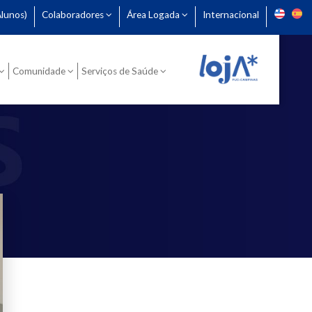
lunos)
Colaboradores
Área Logada
Internacional
Comunidade
Serviços de Saúde