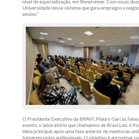
nível de especialização, em Showrunner. Com essas dua
Universidade nesse sistema que gera empregos e negóci
ensino.”
O Presidente Executivo da BRAVI, Mauro Garcia, falou s
evento, o laboratório que chamamos de Bravi.Lab, é frut
ideia principal, após uma fase anterior de mentorias onl
tornarem polos audiovisuais. O objetivo é aproximar o