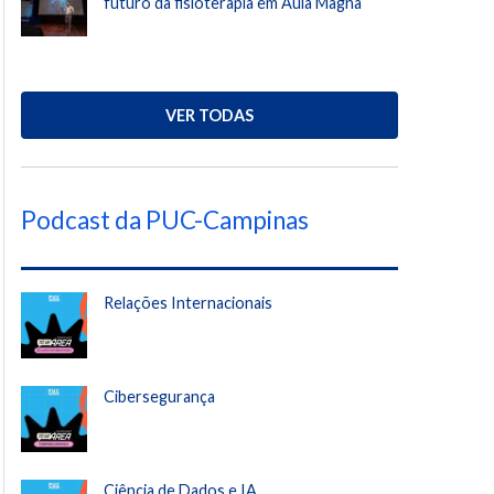
futuro da fisioterapia em Aula Magna
VER TODAS
Podcast da PUC-Campinas
Relações Internacionais
Cibersegurança
Ciência de Dados e IA