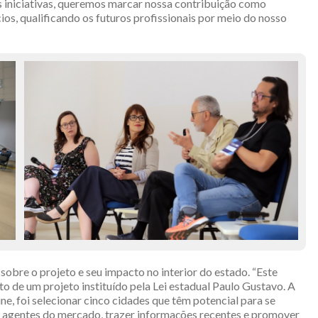
s iniciativas, queremos marcar nossa contribuição como
os, qualificando os futuros profissionais por meio do nosso
obre o projeto e seu impacto no interior do estado. “Este
o de um projeto instituído pela Lei estadual Paulo Gustavo. A
ine, foi selecionar cinco cidades que têm potencial para se
s agentes do mercado, trazer informações recentes e promover