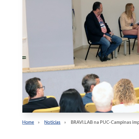
Home
Notícias
BRAVI.LAB na PUC-Campinas imp