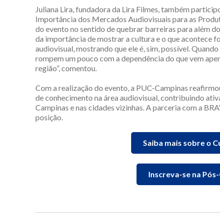
Juliana Lira, fundadora da Lira Filmes, também particip
Importância dos Mercados Audiovisuais para as Produto
do evento no sentido de quebrar barreiras para além d
da importância de mostrar a cultura e o que acontece f
audiovisual, mostrando que ele é, sim, possível. Quando 
rompem um pouco com a dependência do que vem apenas 
região”, comentou.
Com a realização do evento, a PUC-Campinas reafirmo
de conhecimento na área audiovisual, contribuindo ati
Campinas e nas cidades vizinhas. A parceria com a BRA
posição.
Saiba mais sobre o C
Inscreva-se na Pó