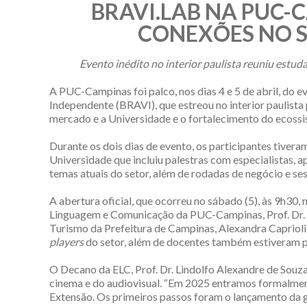
BRAVI.LAB NA PUC-
CONEXÕES NO S
Evento inédito no interior paulista reuniu estud
A PUC-Campinas foi palco, nos dias 4 e 5 de abril, do e
Independente (BRAVI), que estreou no interior paulista
mercado e a Universidade e o fortalecimento do ecossi
Durante os dois dias de evento, os participantes tive
Universidade que incluiu palestras com especialistas, 
temas atuais do setor, além de rodadas de negócio e se
A abertura oficial, que ocorreu no sábado (5), às 9h30
Linguagem e Comunicação da PUC-Campinas, Prof. Dr. Li
Turismo da Prefeitura de Campinas, Alexandra Caprioli
players
do setor, além de docentes também estiveram p
O Decano da ELC, Prof. Dr. Lindolfo Alexandre de Souz
cinema e do audiovisual. “Em 2025 entramos formalment
Extensão. Os primeiros passos foram o lançamento da 