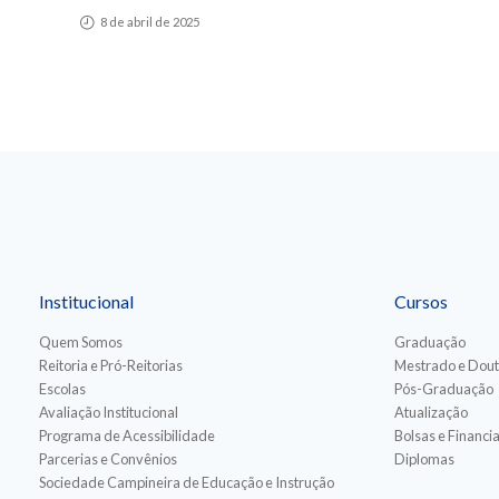
8 de abril de 2025
Institucional
Cursos
Quem Somos
Graduação
Reitoria e Pró-Reitorias
Mestrado e Dou
Escolas
Pós-Graduação
Avaliação Institucional
Atualização
Programa de Acessibilidade
Bolsas e Financ
Parcerias e Convênios
Diplomas
Sociedade Campineira de Educação e Instrução