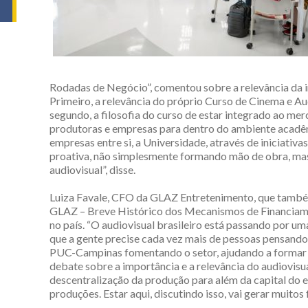
Rodadas de Negócio”, comentou sobre a relevância da i
Primeiro, a relevância do próprio Curso de Cinema e Au
segundo, a filosofia do curso de estar integrado ao me
produtoras e empresas para dentro do ambiente acadêm
empresas entre si, a Universidade, através de iniciativ
proativa, não simplesmente formando mão de obra, ma
audiovisual”, disse.
Luiza Favale, CFO da GLAZ Entretenimento, que também
GLAZ – Breve Histórico dos Mecanismos de Financiamen
no país. “O audiovisual brasileiro está passando por u
que a gente precise cada vez mais de pessoas pensando,
PUC-Campinas fomentando o setor, ajudando a formar 
debate sobre a importância e a relevância do audiovi
descentralização da produção para além da capital do
produções. Estar aqui, discutindo isso, vai gerar muitos 