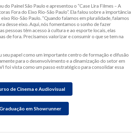
ou do Painel São Paulo e apresentou o “Case Lira Filmes – A
ras Fora do Eixo Rio-São Paulo”. Ela falou sobre a importância
o eixo Rio-São Paulo. “Quando falamos em pluralidade, falamos
ora desse eixo. Aqui, nós fomentamos o sonho de fazer
as pessoas têm acesso à cultura e ao esporte locais, elas
de fora. Precisamos valorizar e consumir o que se tem na
u seu papel como um importante centro de formação e difusão
vamente para o desenvolvimento e a dinamização do setor em
VI foi vista como um passo estratégico para consolidar essa
urso de Cinema e Audiovisual
s-Graduação em Showrunner