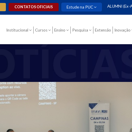
ALUMNI (Ex-A
O
CONTATOS OFICIAIS
Estude na PUC
Institucional
Cursos
Ensino
Pesquisa
Extensão
Inovação