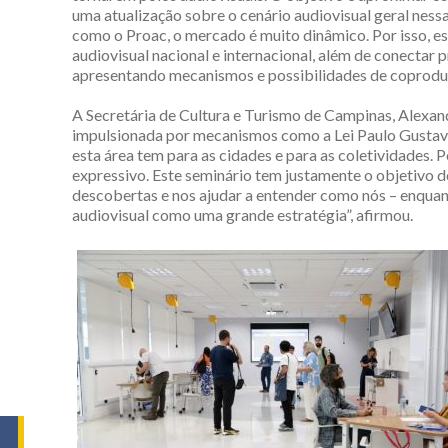
uma atualização sobre o cenário audiovisual geral nessa
como o Proac, o mercado é muito dinâmico. Por isso, e
audiovisual nacional e internacional, além de conectar 
apresentando mecanismos e possibilidades de coproduç
A Secretária de Cultura e Turismo de Campinas, Alexandr
impulsionada por mecanismos como a Lei Paulo Gustavo
esta área tem para as cidades e para as coletividades. 
expressivo. Este seminário tem justamente o objetivo d
descobertas e nos ajudar a entender como nós – enquan
audiovisual como uma grande estratégia”, afirmou.